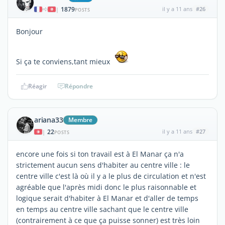
1879
il y a 11 ans
#26
|
POSTS
Bonjour
Si ça te conviens,tant mieux
Réagir
Répondre
ariana33
Membre
22
il y a 11 ans
#27
|
POSTS
encore une fois si ton travail est à El Manar ça n'a
strictement aucun sens d'habiter au centre ville : le
centre ville c'est là où il y a le plus de circulation et n'est
agréable que l'après midi donc le plus raisonnable et
logique serait d'habiter à El Manar et d'aller de temps
en temps au centre ville sachant que le centre ville
(contrairement à ce que ça puisse sonner) est très loin