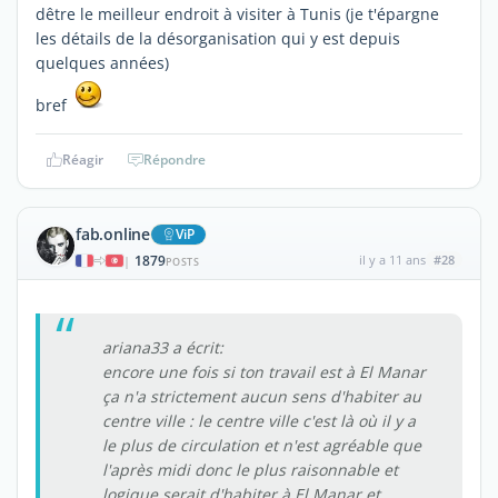
dêtre le meilleur endroit à visiter à Tunis (je t'épargne
les détails de la désorganisation qui y est depuis
quelques années)
bref
Réagir
Répondre
fab.online
ViP
1879
il y a 11 ans
#28
|
POSTS
ariana33 a écrit:
encore une fois si ton travail est à El Manar
ça n'a strictement aucun sens d'habiter au
centre ville : le centre ville c'est là où il y a
le plus de circulation et n'est agréable que
l'après midi donc le plus raisonnable et
logique serait d'habiter à El Manar et