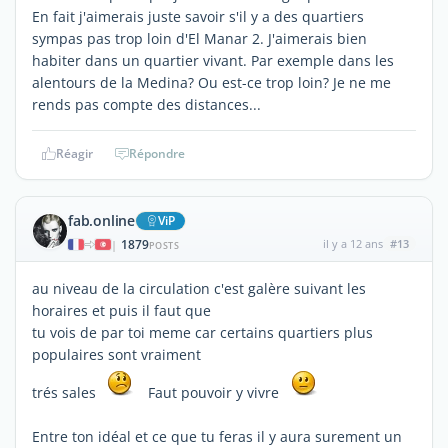
En fait j'aimerais juste savoir s'il y a des quartiers
sympas pas trop loin d'El Manar 2. J'aimerais bien
habiter dans un quartier vivant. Par exemple dans les
alentours de la Medina? Ou est-ce trop loin? Je ne me
rends pas compte des distances...
Réagir
Répondre
fab.online
ViP
1879
il y a 12 ans
#13
|
POSTS
au niveau de la circulation c'est galère suivant les
horaires et puis il faut que
tu vois de par toi meme car certains quartiers plus
populaires sont vraiment
trés sales
Faut pouvoir y vivre
Entre ton idéal et ce que tu feras il y aura surement un