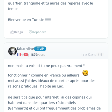
quartier, tranquille et tu auras des repères avec le
temps.
Bienvenue en Tunisie !!!!!!
Réagir
Répondre
fab.online
ViP
1879
il y a 12 ans
#16
|
POSTS
non mais tu vois ici tu ne peux pas vraiment "
fonctionner " comme en France ou ailleurs
moi aussi j'ai des idéaux de quartier aprés pour des
raisons pratiques j'habite au Lac.
ne serait ce que pour internet,j'ai des copines qui
habitent dans des quartiers résidentiels
(Gammarth) et qui ont fréquemment des problèmes de