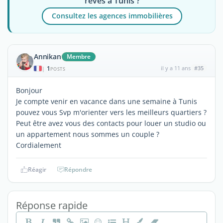
rêves à Tunis ?
Consultez les agences immobilières
Annikan
Membre
1
il y a 11 ans
#35
|
POSTS
Bonjour
Je compte venir en vacance dans une semaine à Tunis
pouvez vous Svp m'orienter vers les meilleurs quartiers ?
Peut être avez vous des contacts pour louer un studio ou
un appartement nous sommes un couple ?
Cordialement
Réagir
Répondre
Réponse rapide