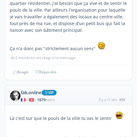
quartier résidentiel, j'ai besoin que ça vive et de sentir le
pouls de la ville. Par ailleurs l'organisation pour laquelle
je vais travailler a également des locaux au centre-ville,
tout près de ma rue, et dispose d'un petit bus qui fait la
liaison avec son bâtiment principal.
Ça n'a donc pas "strictement aucun sens"
👍
2 membres ont réagi à ce message
Réagir
Répondre
fab.online
ViP
1879
il y a 11 ans
#30
|
POSTS
Là c'est sur que le pouls de la ville tu vas le sentir