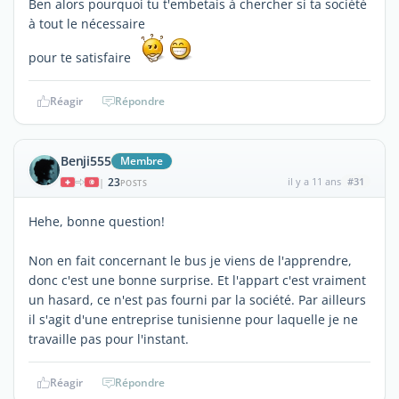
Ben alors pourquoi tu t'embetais à chercher si ta société
à tout le nécessaire
pour te satisfaire
Réagir
Répondre
Benji555
Membre
23
il y a 11 ans
#31
|
POSTS
Hehe, bonne question!
Non en fait concernant le bus je viens de l'apprendre,
donc c'est une bonne surprise. Et l'appart c'est vraiment
un hasard, ce n'est pas fourni par la société. Par ailleurs
il s'agit d'une entreprise tunisienne pour laquelle je ne
travaille pas pour l'instant.
Réagir
Répondre