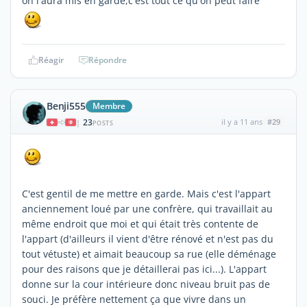
on l'aura mis en garde,c'est tout ce qu'on peut faire
Réagir
Répondre
Benji555
Membre
23
il y a 11 ans
#29
|
POSTS
C'est gentil de me mettre en garde. Mais c'est l'appart
anciennement loué par une confrère, qui travaillait au
même endroit que moi et qui était très contente de
l'appart (d'ailleurs il vient d'être rénové et n'est pas du
tout vétuste) et aimait beaucoup sa rue (elle déménage
pour des raisons que je détaillerai pas ici...). L'appart
donne sur la cour intérieure donc niveau bruit pas de
souci. Je préfère nettement ça que vivre dans un