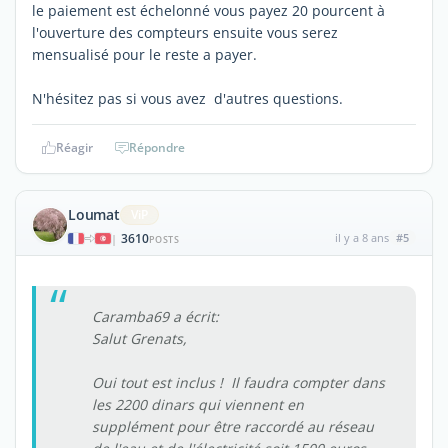
le paiement est échelonné vous payez 20 pourcent à
l'ouverture des compteurs ensuite vous serez
mensualisé pour le reste a payer.
N'hésitez pas si vous avez d'autres questions.
Réagir
Répondre
Loumat
ViP
3610
il y a 8 ans
#5
|
POSTS
Caramba69 a écrit:
Salut Grenats,
Oui tout est inclus ! Il faudra compter dans
les 2200 dinars qui viennent en
supplément pour être raccordé au réseau