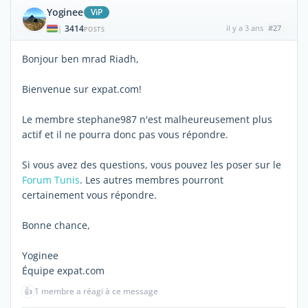
Yoginee
ViP
3414
il y a 3 ans
#27
|
POSTS
Bonjour ben mrad Riadh,
Bienvenue sur expat.com!
Le membre stephane987 n'est malheureusement plus
actif et il ne pourra donc pas vous répondre.
Si vous avez des questions, vous pouvez les poser sur le
Forum Tunis
. Les autres membres pourront
certainement vous répondre.
Bonne chance,
Yoginee
Équipe expat.com
👍
1 membre a réagi à ce message