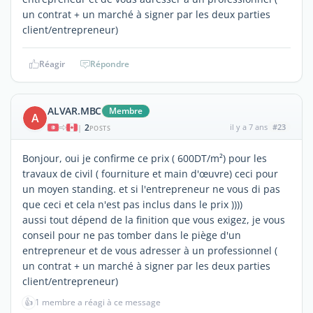
un contrat + un marché à signer par les deux parties
client/entrepreneur)
Réagir
Répondre
ALVAR.MBC
Membre
A
2
il y a 7 ans
#23
|
POSTS
Bonjour, oui je confirme ce prix ( 600DT/m²) pour les
travaux de civil ( fourniture et main d'œuvre) ceci pour
un moyen standing. et si l'entrepreneur ne vous di pas
que ceci et cela n'est pas inclus dans le prix ))))
aussi tout dépend de la finition que vous exigez, je vous
conseil pour ne pas tomber dans le piège d'un
entrepreneur et de vous adresser à un professionnel (
un contrat + un marché à signer par les deux parties
client/entrepreneur)
👍
1 membre a réagi à ce message