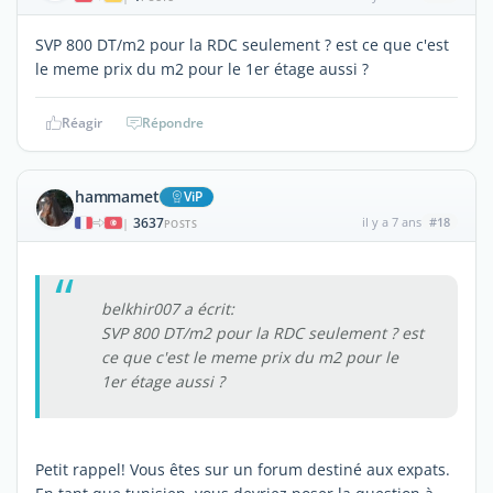
SVP 800 DT/m2 pour la RDC seulement ? est ce que c'est
le meme prix du m2 pour le 1er étage aussi ?
Réagir
Répondre
hammamet
ViP
3637
il y a 7 ans
#18
|
POSTS
belkhir007 a écrit:
SVP 800 DT/m2 pour la RDC seulement ? est
ce que c'est le meme prix du m2 pour le
1er étage aussi ?
Petit rappel! Vous êtes sur un forum destiné aux expats.