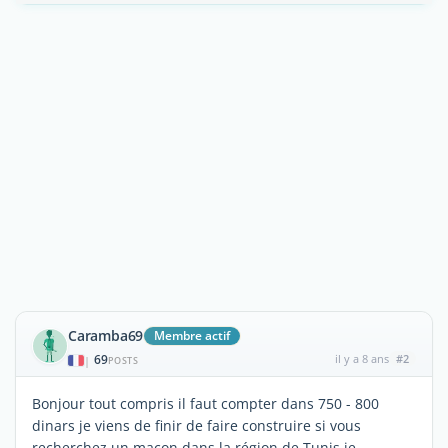
Caramba69
Membre actif
69
il y a 8 ans
#2
|
POSTS
Bonjour tout compris il faut compter dans 750 - 800
dinars je viens de finir de faire construire si vous
recherchez un maçon dans la région de Tunis je