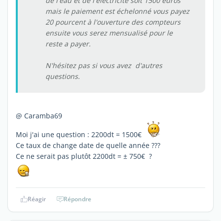
de l'eau et de l'électricité soit 1500 euros
mais le paiement est échelonné vous payez
20 pourcent à l'ouverture des compteurs
ensuite vous serez mensualisé pour le
reste a payer.
N'hésitez pas si vous avez d'autres
questions.
@ Caramba69
Moi j'ai une question : 2200dt = 1500€
Ce taux de change date de quelle année ???
Ce ne serait pas plutôt 2200dt = ± 750€ ?
Réagir
Répondre