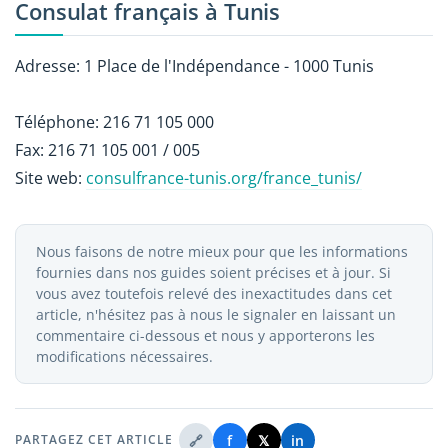
Consulat français à Tunis
Adresse:
1 Place de l'Indépendance - 1000 Tunis
Téléphone:
216 71 105 000
Fax:
216 71 105 001 / 005
Site web:
consulfrance-tunis.org/france_tunis/
Nous faisons de notre mieux pour que les informations
fournies dans nos guides soient précises et à jour. Si
vous avez toutefois relevé des inexactitudes dans cet
article, n'hésitez pas à nous le signaler en laissant un
commentaire ci-dessous et nous y apporterons les
modifications nécessaires.
🔗
f
𝕏
in
PARTAGEZ CET ARTICLE