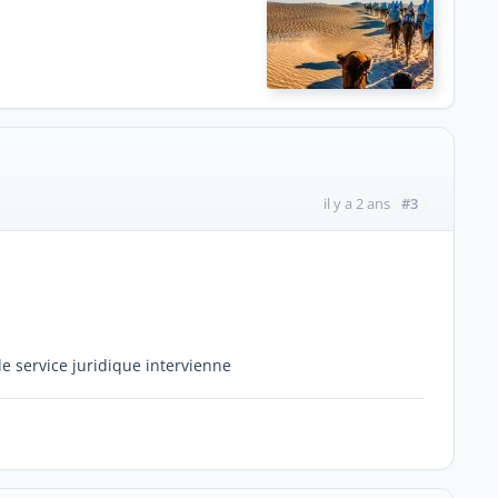
#3
il y a 2 ans
e service juridique intervienne