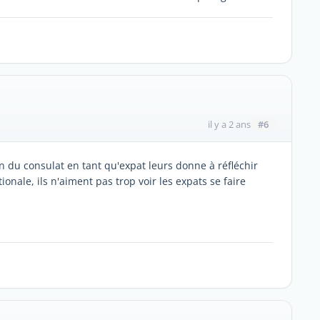
#6
il y a 2 ans
n du consulat en tant qu'expat leurs donne à réfléchir
nale, ils n'aiment pas trop voir les expats se faire