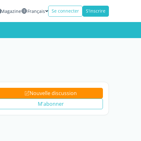
Se connecter
S'inscrire
Magazine
Français
Nouvelle discussion
M'abonner