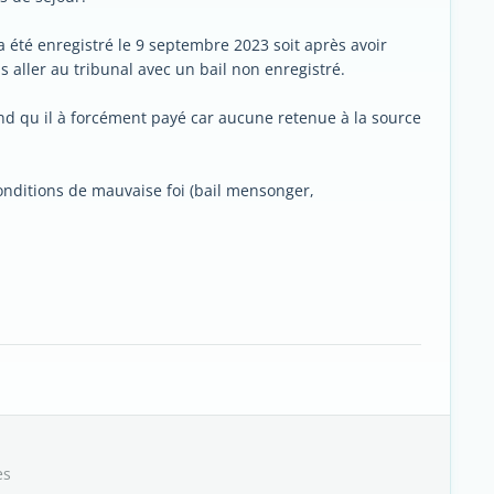
a été enregistré le 9 septembre 2023 soit après avoir
s aller au tribunal avec un bail non enregistré.
tend qu il à forcément payé car aucune retenue à la source
onditions de mauvaise foi (bail mensonger,
es