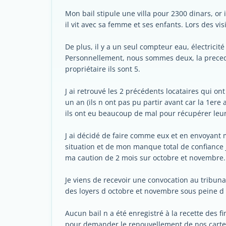
Mon bail stipule une villa pour 2300 dinars, or
il vit avec sa femme et ses enfants. Lors des vi
De plus, il y a un seul compteur eau, électricité 
Personnellement, nous sommes deux, la preceden
propriétaire ils sont 5.
J ai retrouvé les 2 précédents locataires qui 
un an (ils n ont pas pu partir avant car la 1ere
ils ont eu beaucoup de mal pour récupérer leur
J ai décidé de faire comme eux et en envoyant 
situation et de mon manque total de confiance 
ma caution de 2 mois sur octobre et novembre.
Je viens de recevoir une convocation au tribun
des loyers d octobre et novembre sous peine d
Aucun bail n a été enregistré à la recette des 
pour demander le renouvellement de nos carte