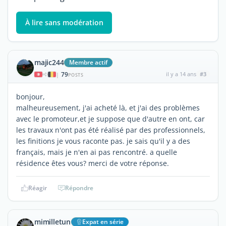
À lire sans modération
majic244
Membre actif
79
il y a 14 ans
#3
|
POSTS
bonjour,
malheureusement, j'ai acheté là, et j'ai des problèmes
avec le promoteur,et je suppose que d'autre en ont, car
les travaux n'ont pas été réalisé par des professionnels,
les finitions je vous raconte pas. je sais qu'il y a des
français, mais je n'en ai pas rencontré. a quelle
résidence êtes vous? merci de votre réponse.
Réagir
Répondre
mimilletun
Expat en série