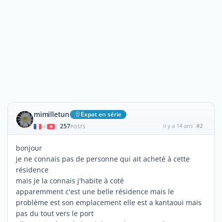
mimilletun
Expat en série
257
il y a 14 ans
#2
|
POSTS
bonjour
je ne connais pas de personne qui ait acheté à cette
résidence
mais je la connais j'habite à coté
apparemment c'est une belle résidence mais le
problème est son emplacement elle est a kantaoui mais
pas du tout vers le port