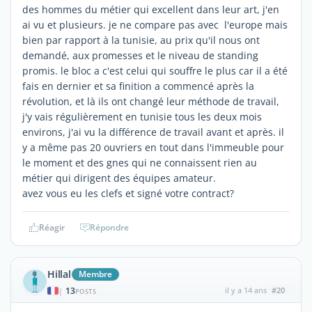
des hommes du métier qui excellent dans leur art, j'en
ai vu et plusieurs. je ne compare pas avec l'europe mais
bien par rapport à la tunisie, au prix qu'il nous ont
demandé, aux promesses et le niveau de standing
promis. le bloc a c'est celui qui souffre le plus car il a été
fais en dernier et sa finition a commencé après la
révolution, et là ils ont changé leur méthode de travail,
j'y vais régulièrement en tunisie tous les deux mois
environs, j'ai vu la différence de travail avant et après. il
y a même pas 20 ouvriers en tout dans l'immeuble pour
le moment et des gnes qui ne connaissent rien au
métier qui dirigent des équipes amateur.
avez vous eu les clefs et signé votre contract?
Réagir
Répondre
Hillal
Membre
13
il y a 14 ans
#20
|
POSTS