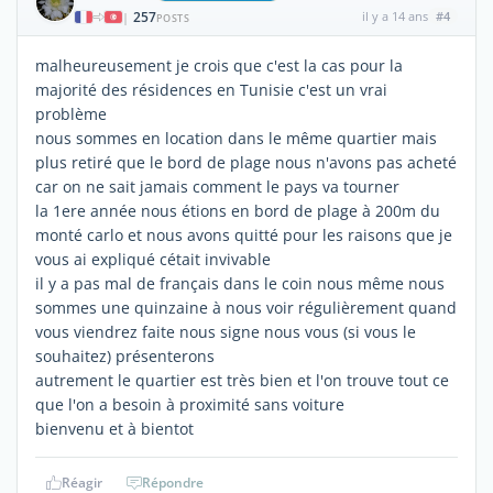
257
il y a 14 ans
#4
|
POSTS
malheureusement je crois que c'est la cas pour la
majorité des résidences en Tunisie c'est un vrai
problème
nous sommes en location dans le même quartier mais
plus retiré que le bord de plage nous n'avons pas acheté
car on ne sait jamais comment le pays va tourner
la 1ere année nous étions en bord de plage à 200m du
monté carlo et nous avons quitté pour les raisons que je
vous ai expliqué cétait invivable
il y a pas mal de français dans le coin nous même nous
sommes une quinzaine à nous voir régulièrement quand
vous viendrez faite nous signe nous vous (si vous le
souhaitez) présenterons
autrement le quartier est très bien et l'on trouve tout ce
que l'on a besoin à proximité sans voiture
bienvenu et à bientot
Réagir
Répondre