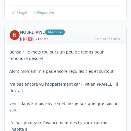
Réagir
Répondre
NOURDIVINE
Membre
N
21
il y a 14 ans
#10
|
POSTS
Bonsoir ,je mets toujours un peu de temps pour
répondre désolé!
Alors mon ami n'a pas encore reçu les cles et surtout
n'a pas encore vu l'appartement car il vit en FRANCE , il
devrait
venir dans 3 mois environ et moi je fais quelque fois un
saut
là- bas pour voir l'avancement des travaux car moi
j'habite a