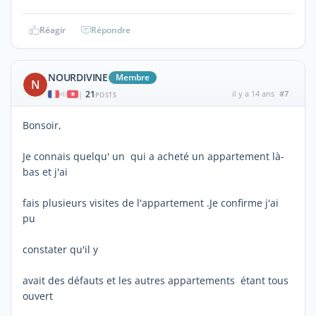
Réagir
Répondre
NOURDIVINE
Membre
N
21
il y a 14 ans
#7
|
POSTS
Bonsoir,
Je connais quelqu' un qui a acheté un appartement là-
bas et j'ai
fais plusieurs visites de l'appartement .Je confirme j'ai
pu
constater qu'il y
avait des défauts et les autres appartements étant tous
ouvert