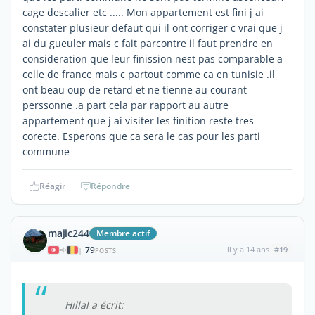
cage descalier etc ..... Mon appartement est fini j ai
constater plusieur defaut qui il ont corriger c vrai que j
ai du gueuler mais c fait parcontre il faut prendre en
consideration que leur finission nest pas comparable a
celle de france mais c partout comme ca en tunisie .il
ont beau oup de retard et ne tienne au courant
perssonne .a part cela par rapport au autre
appartement que j ai visiter les finition reste tres
corecte. Esperons que ca sera le cas pour les parti
commune
Réagir
Répondre
majic244
Membre actif
79
il y a 14 ans
#19
|
POSTS
Hillal a écrit: