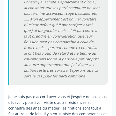
Bonsoir j ai achete 1 appartement bloc a j
ai constater que les parti commune ne sont
pas termine ascenceur, cage descalier etc
..... Mon appartement est fini j ai constater
plusieur defaut qui il ont corriger c vrai
que j ai du gueuler mais c fait parcontre il
faut prendre en consideration que leur
finission nest pas comparable a celle de
france mais c partout comme ca en tunisie
.il ont beau oup de retard et ne tienne au
courant perssonne .a part cela par rapport
au autre appartement que j ai visiter les
finition reste tres corecte. Esperons que ca
sera le cas pour les parti commune
je ne suis pas d'accord avec vous et j'espère ne pas vous
décevoir, pour avoir visité d'autre résidences et
connaitre des gnes du métier, les finitions sont tout a
fait autre et de loin, il y a en Tunisie des compétences et