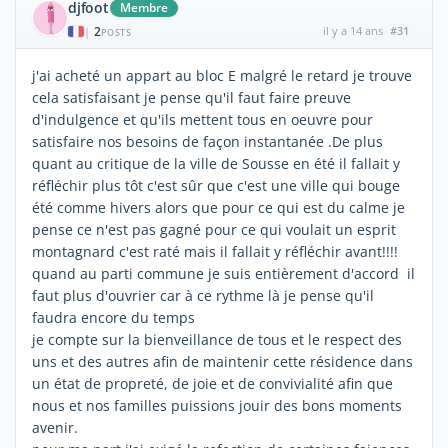
djfoot
Membre
2
il y a 14 ans
#31
|
POSTS
j'ai acheté un appart au bloc E malgré le retard je trouve
cela satisfaisant je pense qu'il faut faire preuve
d'indulgence et qu'ils mettent tous en oeuvre pour
satisfaire nos besoins de façon instantanée .De plus
quant au critique de la ville de Sousse en été il fallait y
réfléchir plus tôt c'est sûr que c'est une ville qui bouge
été comme hivers alors que pour ce qui est du calme je
pense ce n'est pas gagné pour ce qui voulait un esprit
montagnard c'est raté mais il fallait y réfléchir avant!!!!
quand au parti commune je suis entièrement d'accord il
faut plus d'ouvrier car à ce rythme là je pense qu'il
faudra encore du temps
je compte sur la bienveillance de tous et le respect des
uns et des autres afin de maintenir cette résidence dans
un état de propreté, de joie et de convivialité afin que
nous et nos familles puissions jouir des bons moments
avenir.