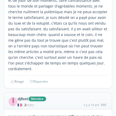
et de jouir de bon moments, faire connaissance avec
tous le monde et partager d'agréables moments. je ne
cherche nullment la polémique mais je ne peux accepter
le terme satisfaisant, je suis désolé on a payé pour avoir
du luxe et de la volupté, c'étais ca qu'ils nous ont vendu
pas du satisfaisant. du satisfaisant, il y en avait ailleur et
beaucoup moin chère. quand a sousse et le coin, il ne
me gêne pas du tout je trouve que c'est plutôt pas mal,
on a l'arrière pays non touristique où l'on peut trouver
les même articles a moitié prix, même si c'est pas cela
qu'on cherche. c'est surtout avoir un havre de paix où
l'on peut s'échapper de temps en temps quelques jour.
cordialement.
Réagir
Répondre
djfoot
Membre
2
il y a 14 ans
#33
|
POSTS