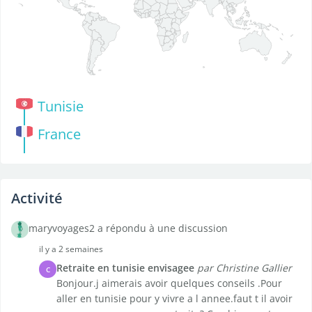
Tunisie
France
Activité
maryvoyages2 a répondu à une discussion
il y a 2 semaines
Retraite en tunisie envisagee
par Christine Gallier
C
Bonjour.j aimerais avoir quelques conseils .Pour
aller en tunisie pour y vivre a l annee.faut t il avoir