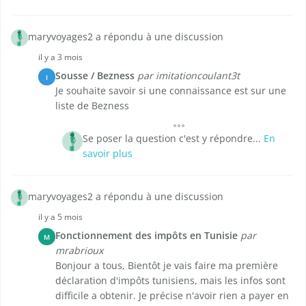
maryvoyages2 a répondu à une discussion
il y a 3 mois
Sousse / Bezness
par imitationcoulant3t
I
Je souhaite savoir si une connaissance est sur une
liste de Bezness
Se poser la question c'est y répondre...
En
savoir plus
maryvoyages2 a répondu à une discussion
il y a 5 mois
Fonctionnement des impôts en Tunisie
par
M
mrabrioux
Bonjour a tous, Bientôt je vais faire ma première
déclaration d'impôts tunisiens, mais les infos sont
difficile a obtenir. Je précise n'avoir rien a payer en