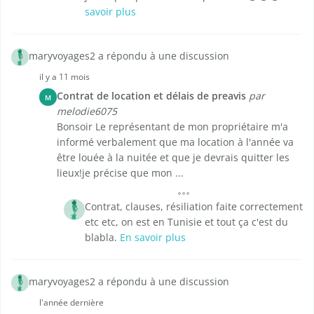
savoir plus
maryvoyages2 a répondu à une discussion
il y a 11 mois
Contrat de location et délais de preavis
par
M
melodie6075
Bonsoir Le représentant de mon propriétaire m'a
informé verbalement que ma location à l'année va
être louée à la nuitée et que je devrais quitter les
lieux!je précise que mon ...
Contrat, clauses, résiliation faite correctement
etc etc, on est en Tunisie et tout ça c'est du
blabla.
En savoir plus
maryvoyages2 a répondu à une discussion
l'année dernière