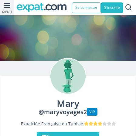
Se connecter
S'inscrire
MENU
Mary
@maryvoyages2
ViP
Expatriée Française en Tunisie