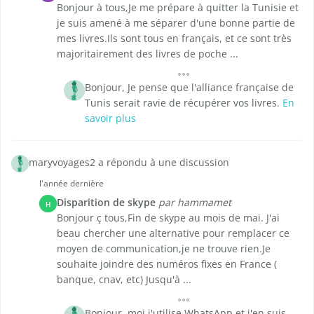
Bonjour à tous,Je me prépare à quitter la Tunisie et
je suis amené à me séparer d'une bonne partie de
mes livres.Ils sont tous en français, et ce sont très
majoritairement des livres de poche ...
Bonjour, Je pense que l'alliance française de
Tunis serait ravie de récupérer vos livres.
En
savoir plus
maryvoyages2 a répondu à une discussion
l'année dernière
Disparition de skype
par hammamet
H
Bonjour ç tous,Fin de skype au mois de mai. J'ai
beau chercher une alternative pour remplacer ce
moyen de communication,je ne trouve rien.Je
souhaite joindre des numéros fixes en France (
banque, cnav, etc) Jusqu'à ...
Bonjour, moi j'utilise WhatsApp et j'en suis