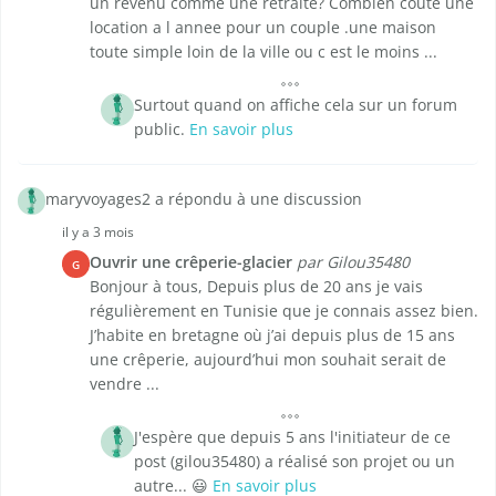
un revenu comme une retraite? Combien coute une
location a l annee pour un couple .une maison
toute simple loin de la ville ou c est le moins ...
Surtout quand on affiche cela sur un forum
public.
En savoir plus
maryvoyages2 a répondu à une discussion
il y a 3 mois
Ouvrir une crêperie-glacier
par Gilou35480
G
Bonjour à tous, Depuis plus de 20 ans je vais
régulièrement en Tunisie que je connais assez bien.
J’habite en bretagne où j’ai depuis plus de 15 ans
une crêperie, aujourd’hui mon souhait serait de
vendre ...
J'espère que depuis 5 ans l'initiateur de ce
post (gilou35480) a réalisé son projet ou un
autre... 😃
En savoir plus