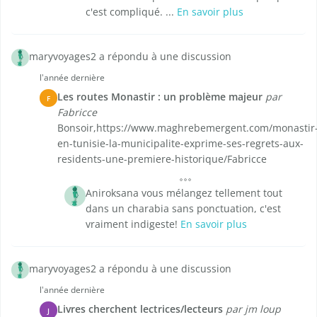
c'est compliqué. ...
En savoir plus
maryvoyages2 a répondu à une discussion
l'année dernière
Les routes Monastir : un problème majeur
par
F
Fabricce
Bonsoir,https://www.maghrebemergent.com/monastir
en-tunisie-la-municipalite-exprime-ses-regrets-aux-
residents-une-premiere-historique/Fabricce
Aniroksana vous mélangez tellement tout
dans un charabia sans ponctuation, c'est
vraiment indigeste!
En savoir plus
maryvoyages2 a répondu à une discussion
l'année dernière
Livres cherchent lectrices/lecteurs
par jm loup
J