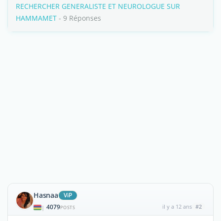
RECHERCHER GENERALISTE ET NEUROLOGUE SUR
HAMMAMET
- 9 Réponses
Hasnaa
ViP
4079
il y a 12 ans
#2
|
POSTS