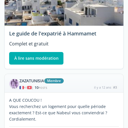
Le guide de l'expatrié à Hammamet
Complet et gratuit
À lire sans modération
ZAZATUNISIA
Membre
10
il y a 12 ans
#3
|
POSTS
A QUE COUCOU !
Vous recherchez un logement pour quelle période
exactement ? Est-ce que Nabeul vous conviendrai ?
Cordialement.