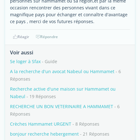
personnes sur hammamet ou sa région,et par la même
occasion rencontrer des personnes vivant dans ce
magnifique pays pour échanger et connaître d'avantage
ce pays , merci de vos futures réponses.
Réagir
Répondre
Voir aussi
Se loger à Sfax
- Guide
A la recherche d'un avocat Nabeul ou Hammamet
- 6
Réponses
Recherche active d'une maison sur Hammamet ou
Nabeul
- 19 Réponses
RECHERCHE UN BON VETERINAIRE A HAMMAMET
- 6
Réponses
Crèches Hammamet URGENT
- 8 Réponses
bonjour recherche hebergement
- 21 Réponses