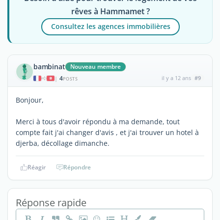
rêves à Hammamet ?
Consultez les agences immobilières
bambinat
Nouveau membre
4
il y a 12 ans
#9
|
POSTS
Bonjour,
Merci à tous d'avoir répondu à ma demande, tout
compte fait j'ai changer d'avis , et j'ai trouver un hotel à
djerba, décollage dimanche.
Réagir
Répondre
Réponse rapide