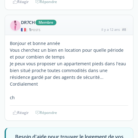
Réagir
Répondre
DR7CH
Membre
1
il y a 12 ans
#8
|
POSTS
Bonjour et bonne année
Vous cherchez un bien en location pour quelle période
et pour combien de temps
Je peux vous proposer un appartement pieds dans l'eau
bien situé proche toutes commodités dans une
résidence gardé par des agents de sécurité...
Cordialement
ch
Réagir
Répondre
Besoin d'aide pour trouver le logement de vos