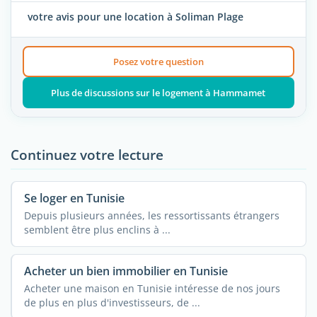
votre avis pour une location à Soliman Plage
Posez votre question
Plus de discussions sur le logement à Hammamet
Continuez votre lecture
Se loger en Tunisie
Depuis plusieurs années, les ressortissants étrangers
semblent être plus enclins à ...
Acheter un bien immobilier en Tunisie
Acheter une maison en Tunisie intéresse de nos jours
de plus en plus d'investisseurs, de ...