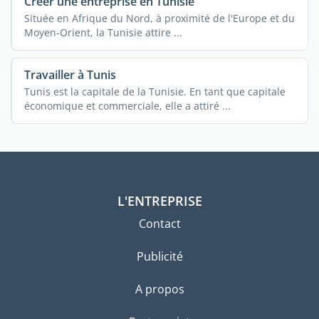
Créer une entreprise en Tunisie
Située en Afrique du Nord, à proximité de l'Europe et du
Moyen-Orient, la Tunisie attire ...
Travailler à Tunis
Tunis est la capitale de la Tunisie. En tant que capitale
économique et commerciale, elle a attiré ...
L'ENTREPRISE
Contact
Publicité
A propos