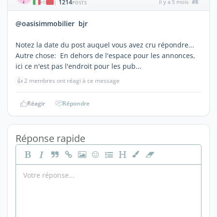
1214
il y a 5 mois
#8
|
POSTS
@oasisimmobilier bjr
Notez la date du post auquel vous avez cru répondre...
Autre chose: En dehors de l'espace pour les annonces,
ici ce n'est pas l'endroit pour les pub...
👍
2 membres ont réagi à ce message
Réagir
Répondre
Réponse rapide