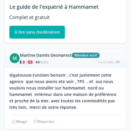
Le guide de l'expatrié à Hammamet
Complet et gratuit
À lire sans modération
Martine Damès Desmarest
Membre actif
M
44
il y a 2 ans
#3
|
POSTS
@gatousse-tunisien bonsoir , c'est justement cette
agence que nous avons ete voir , TPS , et oui nous
voulons nous installer sur hammamet nord ou
hammamet intérieur dans une maison de préférence
et proche de la mer, avec toutes les commodités pas
très loin, merci de votre réponse.
Réagir
Répondre