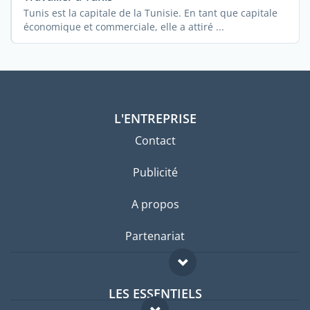
Tunis est la capitale de la Tunisie. En tant que capitale
économique et commerciale, elle a attiré ...
L'ENTREPRISE
Contact
Publicité
A propos
Partenariat
LES ESSENTIELS