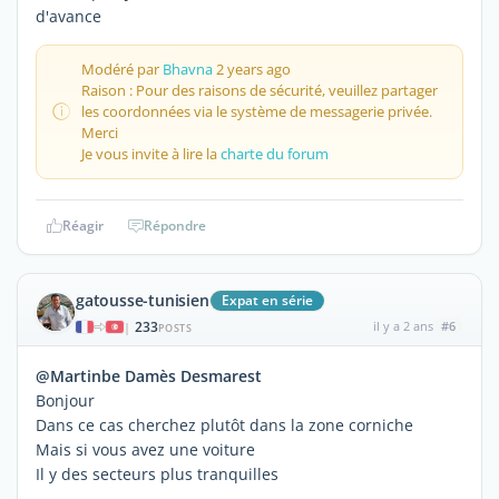
d'avance
Modéré par
Bhavna
2 years ago
Raison : Pour des raisons de sécurité, veuillez partager
les coordonnées via le système de messagerie privée.
Merci
Je vous invite à lire la
charte du forum
Réagir
Répondre
gatousse-tunisien
Expat en série
233
il y a 2 ans
#6
|
POSTS
@Martinbe Damès Desmarest
Bonjour
Dans ce cas cherchez plutôt dans la zone corniche
Mais si vous avez une voiture
Il y des secteurs plus tranquilles