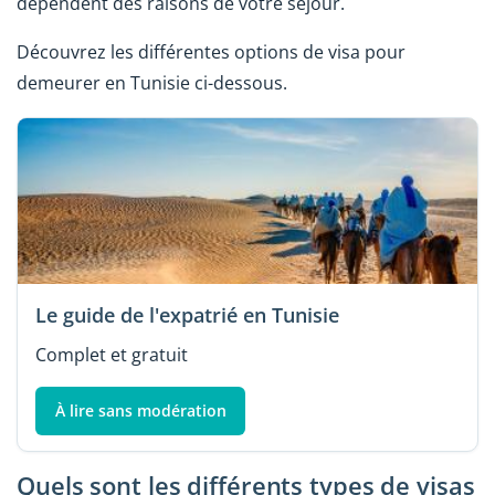
dépendent des raisons de votre séjour.
Découvrez les différentes options de visa pour
demeurer en Tunisie ci-dessous.
Le guide de l'expatrié en Tunisie
Complet et gratuit
À lire sans modération
Quels sont les différents types de visas