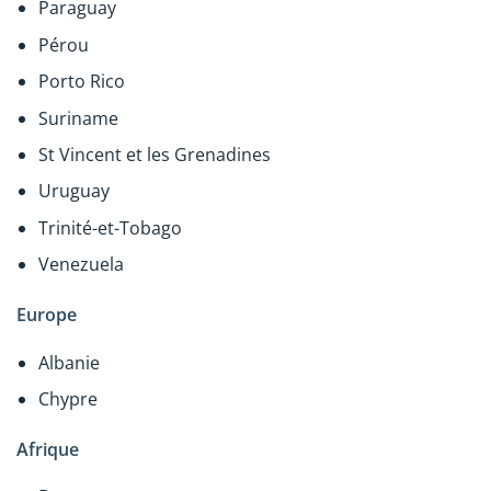
Paraguay
Pérou
Porto Rico
Suriname
St Vincent et les Grenadines
Uruguay
Trinité-et-Tobago
Venezuela
Europe
Albanie
Chypre
Afrique