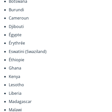
Botswana
Burundi
Cameroun
Djibouti
Égypte
Érythrée
Eswatini (Swaziland)
Éthiopie
Ghana
Kenya
Lesotho
Liberia
Madagascar
Malawi