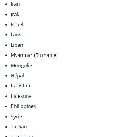
Iran
Irak
Israël
Laos
Liban
Myanmar (Birmanie)
Mongolie
Népal
Pakistan
Palestine
Philippines
Syrie
Taïwan
Thaïlande