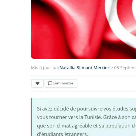
Mis à jour par
Natallia Slimani-Mercier
le 03 Septem
Commenter
Si avez décidé de poursuivre vos études s
vous tourner vers la Tunisie. Grâce à son 
que son climat agréable et sa population ch
d'étudiants étrangers.