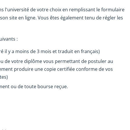
s l'université de votre choix en remplissant le formulaire
 son site en ligne. Vous êtes également tenu de régler les
ivants :
é il y a moins de 3 mois et traduit en français)
 ou de votre diplôme vous permettant de postuler au
ment produire une copie certifiée conforme de vos
tes)
ent ou de toute bourse reçue.