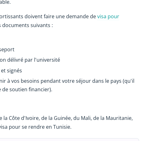
able.
ssortissants doivent faire une demande de
visa pour
s documents suivants :
seport
on délivré par l'université
et signés
ir à vos besoins pendant votre séjour dans le pays (qu'il
 de soutien financier).
la Côte d'Ivoire, de la Guinée, du Mali, de la Mauritanie,
visa pour se rendre en Tunisie.