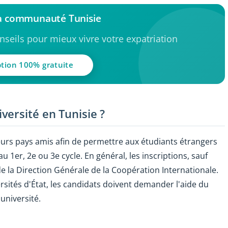
la communauté Tunisie
seils pour mieux vivre votre expatriation
ption 100% gratuite
versité en Tunisie ?
eurs pays amis afin de permettre aux étudiants étrangers
au 1er, 2e ou 3e cycle. En général, les inscriptions, sauf
e la Direction Générale de la Coopération Internationale.
ersités d'État, les candidats doivent demander l'aide du
université.