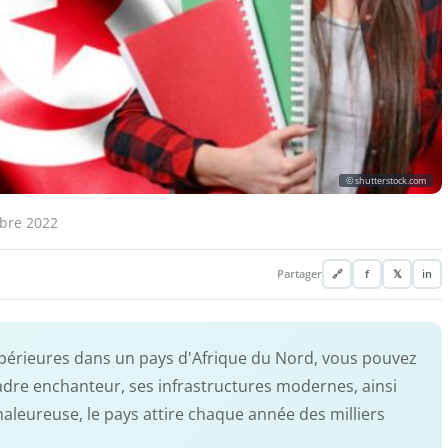
© shutterstock.com
bre 2022
Partager
🔗
f
𝕏
in
upérieures dans un pays d'Afrique du Nord, vous pouvez
cadre enchanteur, ses infrastructures modernes, ainsi
aleureuse, le pays attire chaque année des milliers