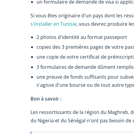
un formulaire de demande de visa si applic
Si vous êtes originaire d'un pays dont les re
s'installer en Tunisie
, vous devrez produire le
2 photos d'identité au format passeport
copies des 3 premières pages de votre pas
une copie de votre certificat de préinscripti
3 formulaires de demande dûment remplis 
une preuve de fonds suffisants pour subven
s'agisse d'une bourse ou de tout autre type
Bon à savoir :
Les ressortissants de la région du Maghreb, de 
du Nigeria et du Sénégal n'ont pas besoin de 