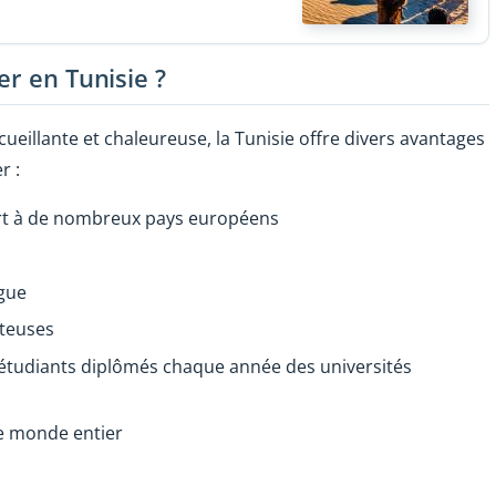
er en Tunisie ?
ueillante et chaleureuse, la Tunisie offre divers avantages
r :
ort à de nombreux pays européens
ngue
tteuses
 étudiants diplômés chaque année des universités
le monde entier