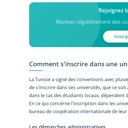
Rejoignez 
Recevez régulièrement des con
Inscri
Comment s'inscrire dans une uni
La Tunisie a signé des conventions avec plusi
de s'inscrire dans ses universités, que ce soit 
dans le cas des étudiants locaux, dépendent d
En ce qui concerne l'inscription dans les univ
bureau de coopération internationale de leur 
Les démarches administratives