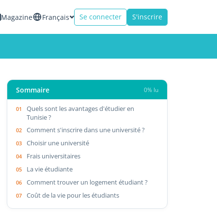
Se connecter
S'inscrire
Magazine
Français
Sommaire
0% lu
Quels sont les avantages d'étudier en
Tunisie ?
Comment s'inscrire dans une université ?
Choisir une université
Frais universitaires
La vie étudiante
Comment trouver un logement étudiant ?
Coût de la vie pour les étudiants