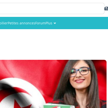
ilier
Petites annonces
Forum
Plus
Événements
Membres
Photos