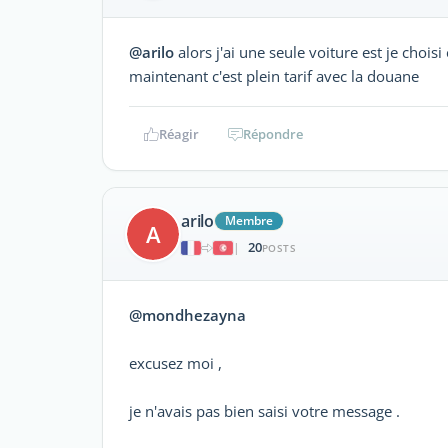
@arilo
alors j'ai une seule voiture est je chois
maintenant c'est plein tarif avec la douane
Réagir
Répondre
arilo
Membre
A
20
|
POSTS
@mondhezayna
excusez moi ,
je n'avais pas bien saisi votre message .