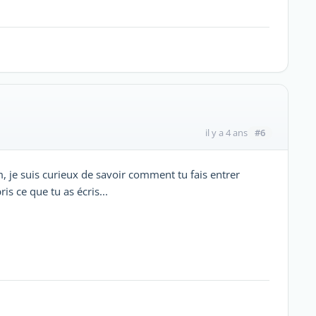
#6
il y a 4 ans
je suis curieux de savoir comment tu fais entrer
is ce que tu as écris...