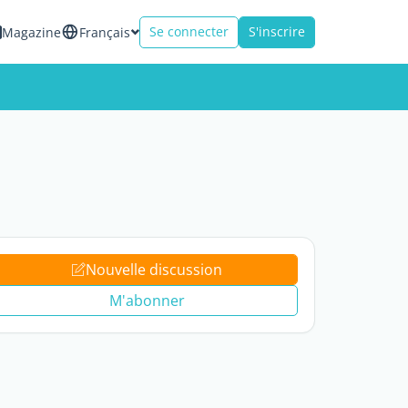
Se connecter
S'inscrire
Magazine
Français
Nouvelle discussion
M'abonner