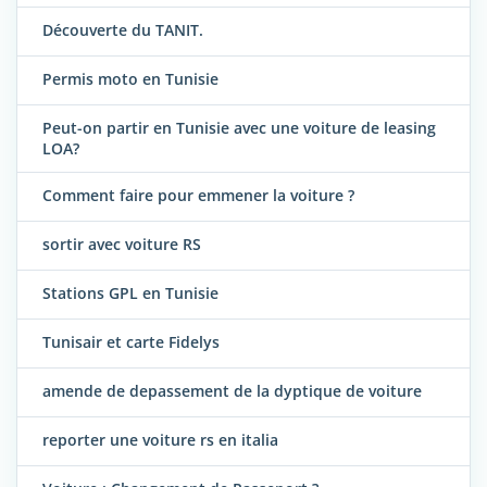
Découverte du TANIT.
Permis moto en Tunisie
Peut-on partir en Tunisie avec une voiture de leasing
LOA?
Comment faire pour emmener la voiture ?
sortir avec voiture RS
Stations GPL en Tunisie
Tunisair et carte Fidelys
amende de depassement de la dyptique de voiture
reporter une voiture rs en italia