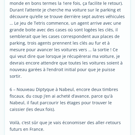
monde en bons termes la 1ere fois, ça facilite le retour).
Durant l’attente je cherche ma voiture sur le parking et
découvre qu’elle se trouve derrière sept autres véhicules
… Le jeu de Tetris commence, un agent arrive avec une
grande boite avec des cases où sont logées les clés, il
semblerait que les cases correspondent aux places de
parking, trois agents prennent les clés au fur et à
mesure pour avancer les voitures vers … la sortie ! Ce
qui veut dire que lorsque je récupèrerai ma voiture, je
devrais encore attendre que toutes les voitures soient à
nouveau garées à l’endroit initial pour que je puisse
sortir.
6 – Nouveau Diptyque à Nabeul, encore deux timbres
fiscaux, du coup j’en ai acheté d’avance, parce qu'à
Nabeul, il faut parcourir les étages pour trouver le
caissier (les deux fois).
Voilà, c’est sûr que je vais économiser des aller-retours
futurs en France.