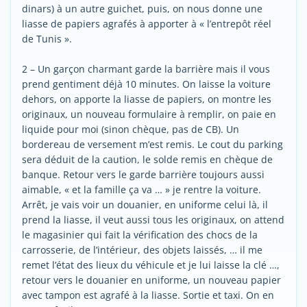
dinars) à un autre guichet, puis, on nous donne une
liasse de papiers agrafés à apporter à « l’entrepôt réel
de Tunis ».
2 – Un garçon charmant garde la barrière mais il vous
prend gentiment déjà 10 minutes. On laisse la voiture
dehors, on apporte la liasse de papiers, on montre les
originaux, un nouveau formulaire à remplir, on paie en
liquide pour moi (sinon chèque, pas de CB). Un
bordereau de versement m’est remis. Le cout du parking
sera déduit de la caution, le solde remis en chèque de
banque. Retour vers le garde barrière toujours aussi
aimable, « et la famille ça va … » je rentre la voiture.
Arrêt, je vais voir un douanier, en uniforme celui là, il
prend la liasse, il veut aussi tous les originaux, on attend
le magasinier qui fait la vérification des chocs de la
carrosserie, de l’intérieur, des objets laissés, … il me
remet l’état des lieux du véhicule et je lui laisse la clé …,
retour vers le douanier en uniforme, un nouveau papier
avec tampon est agrafé à la liasse. Sortie et taxi. On en