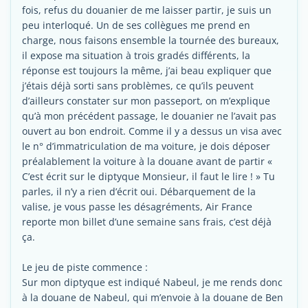
fois, refus du douanier de me laisser partir, je suis un
peu interloqué. Un de ses collègues me prend en
charge, nous faisons ensemble la tournée des bureaux,
il expose ma situation à trois gradés différents, la
réponse est toujours la même, j’ai beau expliquer que
j’étais déjà sorti sans problèmes, ce qu’ils peuvent
d’ailleurs constater sur mon passeport, on m’explique
qu’à mon précédent passage, le douanier ne l’avait pas
ouvert au bon endroit. Comme il y a dessus un visa avec
le n° d’immatriculation de ma voiture, je dois déposer
préalablement la voiture à la douane avant de partir «
C’est écrit sur le diptyque Monsieur, il faut le lire ! » Tu
parles, il n’y a rien d’écrit oui. Débarquement de la
valise, je vous passe les désagréments, Air France
reporte mon billet d’une semaine sans frais, c’est déjà
ça.
Le jeu de piste commence :
Sur mon diptyque est indiqué Nabeul, je me rends donc
à la douane de Nabeul, qui m’envoie à la douane de Ben