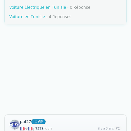
Voiture Électrique en Tunisie
- 0 Réponse
Voiture en Tunisie
- 4 Réponses
pat27
ViP
7278
il y a 3 ans
#2
|
POSTS