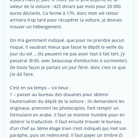
valeur de la voiture : 425 dinars par mois pour 20 000
euros déclarés. Ca ferme à 17h, donc mon vol retour
arrivera trop tard pour récupérer la voiture, je devrais
trouver un hébergement.
On m’a gentiment indiqué, que pour ne prendre aucun
risque, il vaudrait mieux que fasse le dépôt la veille du
jour du vol … (Ils peuvent ne pas avoir tout à fait tort, j’y
passerai 3h30, avec beaucoup d’embuches à surmonter).
De toute façon je partais un jour férié, donc c’est ce que
j’ai dû faire.
C’est en six temps – six lieux :
1 – passer au bureau des douanes pour obtenir
l’autorisation du dépôt de la voiture : ils demandent les
originaux, prennent les photocopies, font remplir un
formulaire en arabe, il faut se montrer humble pour en
obtenir la traduction. Il faut ensuite trouver le bureau
d’un chef au 3ème étage (rien n’est indiqué) qui met son
paraphe, puis on redescend, il faut payer un timbre (5