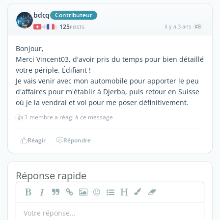
bdcq
Contributeur
125
il y a 3 ans
#8
|
POSTS
Bonjour,
Merci Vincent03, d'avoir pris du temps pour bien détaillé
votre périple. Édifiant !
Je vais venir avec mon automobile pour apporter le peu
d'affaires pour m'établir à Djerba, puis retour en Suisse
où je la vendrai et vol pour me poser définitivement.
👍
1 membre a réagi à ce message
Réagir
Répondre
Réponse rapide