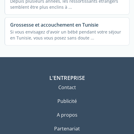
Depuis plusieurs années, les ressortissants étrangers
semblent être plus enclins à ...
Grossesse et accouchement en Tunisie
Si vous envisagez d'avoir un bébé pendant votre séjour
en Tunisie, vous vous posez sans doute ...
L'ENTREPRISE
Contact
Publicité
A propos
Partenariat