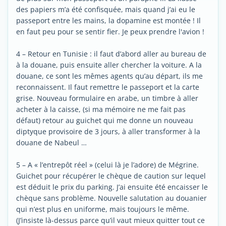
des papiers m’a été confisquée, mais quand j’ai eu le
passeport entre les mains, la dopamine est montée ! Il
en faut peu pour se sentir fier. Je peux prendre l'avion !
4 – Retour en Tunisie : il faut d’abord aller au bureau de
à la douane, puis ensuite aller chercher la voiture. A la
douane, ce sont les mêmes agents qu’au départ, ils me
reconnaissent. Il faut remettre le passeport et la carte
grise. Nouveau formulaire en arabe, un timbre à aller
acheter à la caisse, (si ma mémoire ne me fait pas
défaut) retour au guichet qui me donne un nouveau
diptyque provisoire de 3 jours, à aller transformer à la
douane de Nabeul …
5 – A « l’entrepôt réel » (celui là je l’adore) de Mégrine.
Guichet pour récupérer le chèque de caution sur lequel
est déduit le prix du parking. J’ai ensuite été encaisser le
chèque sans problème. Nouvelle salutation au douanier
qui n’est plus en uniforme, mais toujours le même.
(J’insiste là-dessus parce qu’il vaut mieux quitter tout ce