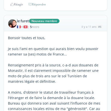
Réagir
Répondre
le furet
Nouveau membre
5
il y a 11 ans
#6
|
POSTS
Bonsoir toutes et tous,
je suis l'ami en question qui aurais bien voulu pouvoir
ramener sa (ses) motos de France...
Renseignement pris à la source, c-a-d aux douanes de
Monastir, il est clairement impossible de ramener une
moto de plus de trois ans sur le sol Tunisien de
manières légale et définitive.
A moins, d'obtenir le statut de travailleur français à
l'étranger et de faire la demande à la douane locale.
Bureau qui donnera son aval suivant l’influence de mes
connaissances locales et/ou de ma "générosité". Car au