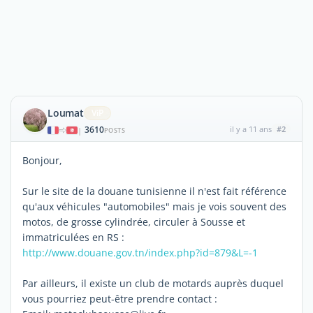
Loumat
ViP
3610
il y a 11 ans
#2
|
POSTS
Bonjour,
Sur le site de la douane tunisienne il n'est fait référence
qu'aux véhicules "automobiles" mais je vois souvent des
motos, de grosse cylindrée, circuler à Sousse et
immatriculées en RS :
http://www.douane.gov.tn/index.php?id=879&L=-1
Par ailleurs, il existe un club de motards auprès duquel
vous pourriez peut-être prendre contact :