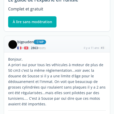
Complet et gratuit
À lire sans modération
bigouden
ViP
2863
il y a 11 ans
#3
|
POSTS
Bonjour,
A priori oui pour tous les véhicules à moteur de plus de
50 cm3 c'est la même règlementation...voir avec la
douane de Sousse si il y a une limite d'âge pour le
dédouanement et l'immat. On voit que beaucoup de
grosses cylindrées qui roulaient sans plaques il y a 2 ans
ont été régularisées...mais elles sont pilotées par des
tunisiens.... C'est à Sousse par ouï dire que ces motos
avaient été importées.