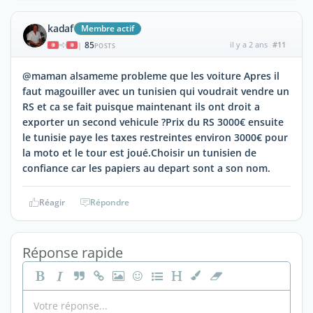
kadaf
Membre actif
85
il y a 2 ans
#11
|
POSTS
@maman alsameme probleme que les voiture Apres il
faut magouiller avec un tunisien qui voudrait vendre un
RS et ca se fait puisque maintenant ils ont droit a
exporter un second vehicule ?Prix du RS 3000€ ensuite
le tunisie paye les taxes restreintes environ 3000€ pour
la moto et le tour est joué.Choisir un tunisien de
confiance car les papiers au depart sont a son nom.
Réagir
Répondre
Réponse rapide