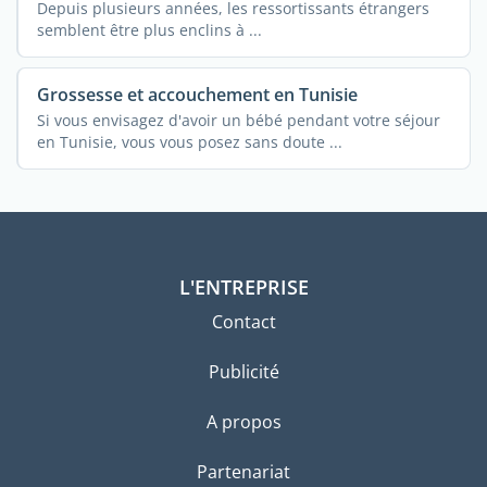
Depuis plusieurs années, les ressortissants étrangers
semblent être plus enclins à ...
Grossesse et accouchement en Tunisie
Si vous envisagez d'avoir un bébé pendant votre séjour
en Tunisie, vous vous posez sans doute ...
L'ENTREPRISE
Contact
Publicité
A propos
Partenariat