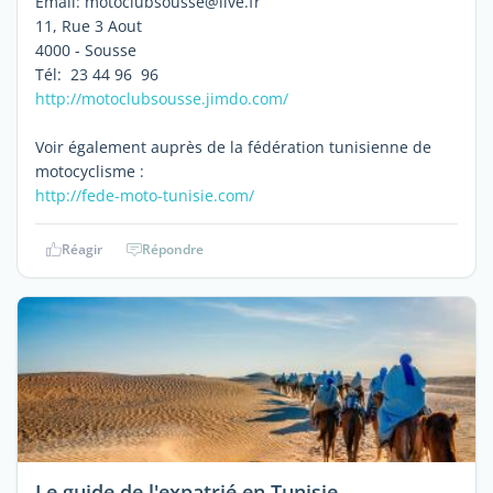
Email: motoclubsousse@live.fr
11, Rue 3 Aout
4000 - Sousse
Tél: 23 44 96 96
http://motoclubsousse.jimdo.com/
Voir également auprès de la fédération tunisienne de
motocyclisme :
http://fede-moto-tunisie.com/
Réagir
Répondre
Le guide de l'expatrié en Tunisie