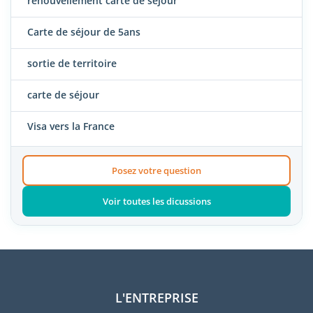
renouvellement carte de séjour
Carte de séjour de 5ans
sortie de territoire
carte de séjour
Visa vers la France
Posez votre question
Voir toutes les dicussions
L'ENTREPRISE