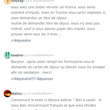
sinutay
il y a 4 ans
(Modifié)
vous avez une faible retraite .en France, vous serez
exonéré d'impots. mais en Tunisie vous serez imposée, si
vous demandez un titre de séjour.
inutile de demander titre de séjour. vous n'y avez pas
intéret, sauf si vous adorez payer des impots. vous
pouvez venir tous les 3 mois ...
Répondre
lavaine
il y a 5 ans
(Modifié)
Bonjour , apres avoir rempli les formulaires visa et
demande de cartes de séjour ou devont nous les envoyer
afin de validation . merci
Répondre
1 Réponses
Mateu
il y a 6 ans
(Modifié)
Concernant le texte ci-dessus exttrai: " Bon à savoir : Si
vous êtes ressortissant français et que vous résidez