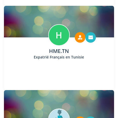
H
HME.TN
Expatrié Français en Tunisie