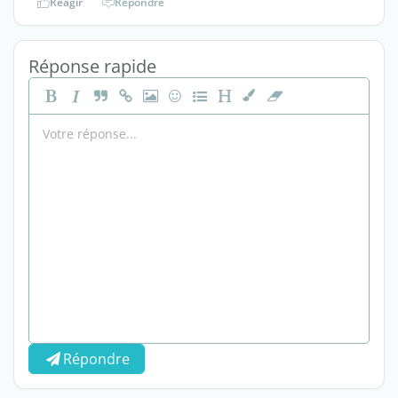
Réagir
Répondre
Réponse rapide
Répondre