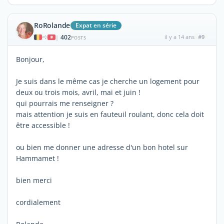
RoRolande
Expat en série
402
il y a 14 ans
#9
|
POSTS
Bonjour,
Je suis dans le même cas je cherche un logement pour
deux ou trois mois, avril, mai et juin !
qui pourrais me renseigner ?
mais attention je suis en fauteuil roulant, donc cela doit
être accessible !
ou bien me donner une adresse d'un bon hotel sur
Hammamet !
bien merci
cordialement