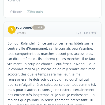
Rolande
Réagir
Répondre
rourounet
Invité
R
0
il y a 14 ans
#10
POSTS
Bonjour Rolande! En ce qui concerne les hôtels sur le
centre-ville d'Hammamet, car je connais peu Yasmine,
tous comportent des marches et sont peu accessibles.
On dirait même qu'ils adorent ça, les marches! il te faut
vraiment un coup de chance. Peut-être sur Nabeul, que
je connais mal! Si j'ai l'occasion de m'y rendre avec mon
scooter, dés que le temps sera meilleur, je me
renseignerai. Je dois voir quelqu'un aujourd'hui qui
pourra m'aiguiller à ce sujet, parce que, tout comme toi,
mais pour d'autres raisons, je ne resterai certainement
pas encore trés longtemps où je suis. Je t'adresserai un
mp dés que j'aurais un renseignement intéressant. Tu