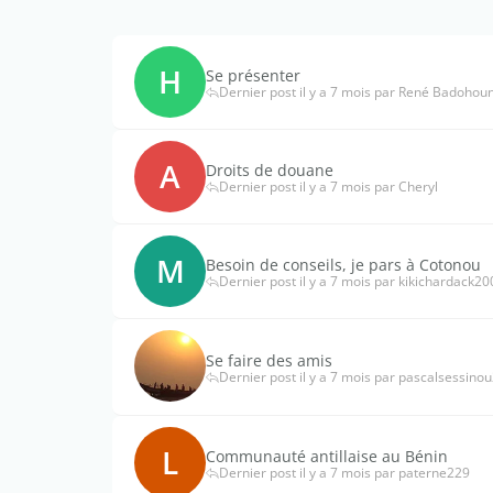
H
Se présenter
Dernier post il y a 7 mois par René Badohou
A
Droits de douane
Dernier post il y a 7 mois par Cheryl
M
Besoin de conseils, je pars à Cotonou
Dernier post il y a 7 mois par kikichardack20
Se faire des amis
Dernier post il y a 7 mois par pascalsessino
L
Communauté antillaise au Bénin
Dernier post il y a 7 mois par paterne229