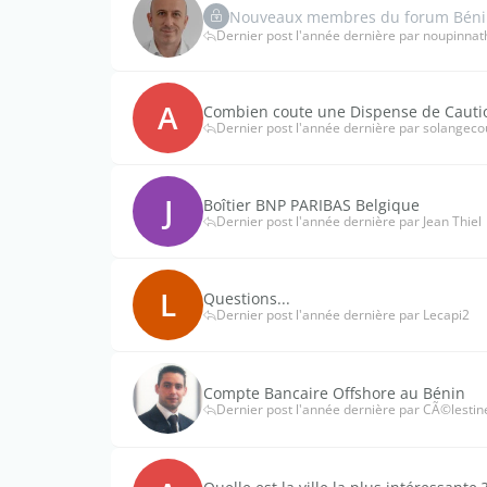
Nouveaux membres du forum Bénin,
Dernier post l'année dernière par noupinnat
A
Combien coute une Dispense de Cauti
Dernier post l'année dernière par solangeco
J
Boîtier BNP PARIBAS Belgique
Dernier post l'année dernière par Jean Thiel
L
Questions...
Dernier post l'année dernière par Lecapi2
Compte Bancaire Offshore au Bénin
Dernier post l'année dernière par CÃ©lestine