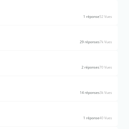
1 réponse
52 Vues
29 réponses
7k Vues
2 réponses
70 Vues
14 réponses
3k Vues
1 réponse
40 Vues