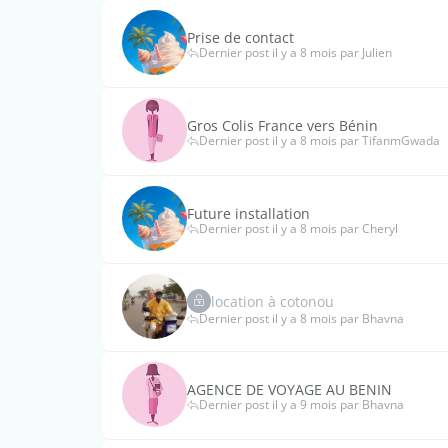
Prise de contact
Dernier post il y a 8 mois par Julien
Gros Colis France vers Bénin
Dernier post il y a 8 mois par TifanmGwada
Future installation
Dernier post il y a 8 mois par Cheryl
location à cotonou
Dernier post il y a 8 mois par Bhavna
AGENCE DE VOYAGE AU BENIN
Dernier post il y a 9 mois par Bhavna