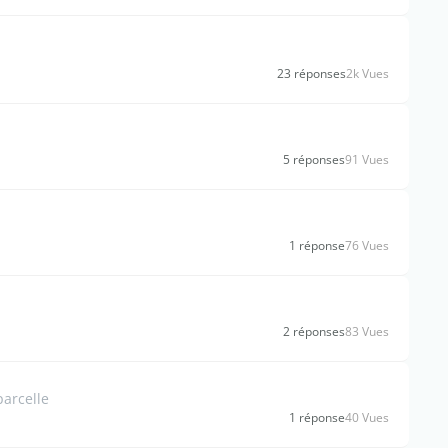
23 réponses
2k Vues
5 réponses
91 Vues
1 réponse
76 Vues
2 réponses
83 Vues
arcelle
1 réponse
40 Vues