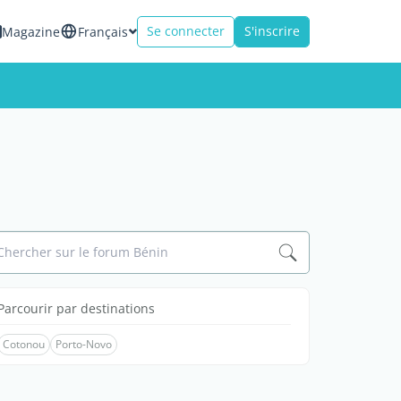
Se connecter
S'inscrire
Magazine
Français
Chercher sur le forum Bénin
Parcourir par destinations
Cotonou
Porto-Novo