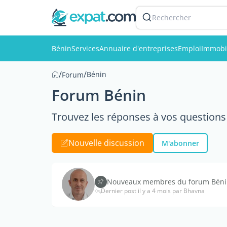
Rechercher
Bénin
Services
Annuaire d'entreprises
Emploi
Immobi
/
/
Bénin
Forum
Forum Bénin
Trouvez les réponses à vos questions 
Nouvelle discussion
M'abonner
Nouveaux membres du forum Bénin,
Dernier post il y a 4 mois par Bhavna