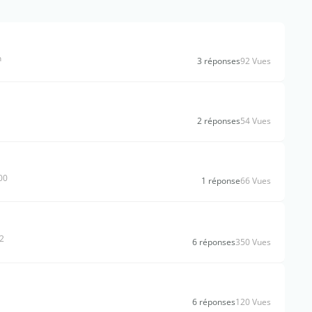
n
3 réponses
92 Vues
2 réponses
54 Vues
00
1 réponse
66 Vues
u2
6 réponses
350 Vues
6 réponses
120 Vues