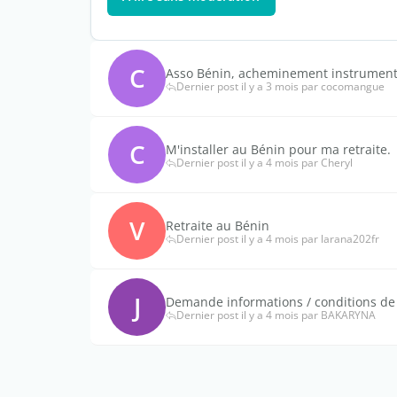
C
Asso Bénin, acheminement instrumen
Dernier post il y a 3 mois par cocomangue
C
M'installer au Bénin pour ma retraite.
Dernier post il y a 4 mois par Cheryl
V
Retraite au Bénin
Dernier post il y a 4 mois par larana202fr
J
Demande informations / conditions de
Dernier post il y a 4 mois par BAKARYNA