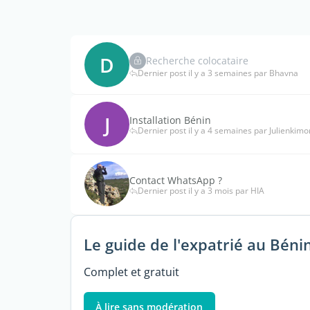
D
Recherche colocataire
Dernier post il y a 3 semaines par Bhavna
J
Installation Bénin
Dernier post il y a 4 semaines par Julienkimo
Contact WhatsApp ?
Dernier post il y a 3 mois par HIA
Le guide de l'expatrié au Béni
Complet et gratuit
À lire sans modération