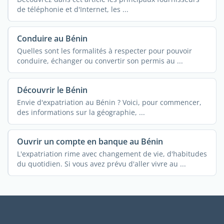
de téléphonie et d'Internet, les ...
Conduire au Bénin
Quelles sont les formalités à respecter pour pouvoir
conduire, échanger ou convertir son permis au ...
Découvrir le Bénin
Envie d'expatriation au Bénin ? Voici, pour commencer,
des informations sur la géographie, ...
Ouvrir un compte en banque au Bénin
L'expatriation rime avec changement de vie, d'habitudes
du quotidien. Si vous avez prévu d'aller vivre au ...