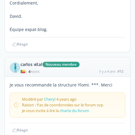
Cordialement,
David.
Équipe expat-blog.
Réagir
carlos vital
Nouveau membre
4
il y a 4 ans
#12
|
POSTS
Je vous recommande la structure Ylomi. ***. Merci
Modéré par
Cheryl
4 years ago
Raison : Pas de coordonnées sur le forum svp.
Je vous invite à lire la
charte du forum
Réagir