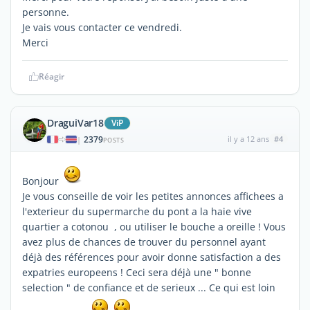
personne.
Je vais vous contacter ce vendredi.
Merci
Réagir
DraguiVar18
ViP
2379
il y a 12 ans
#4
|
POSTS
Bonjour
Je vous conseille de voir les petites annonces affichees a
l'exterieur du supermarche du pont a la haie vive
quartier a cotonou , ou utiliser le bouche a oreille ! Vous
avez plus de chances de trouver du personnel ayant
déjà des références pour avoir donne satisfaction a des
expatries europeens ! Ceci sera déjà une " bonne
selection " de confiance et de serieux ... Ce qui est loin