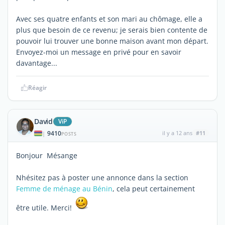
Avec ses quatre enfants et son mari au chômage, elle a
plus que besoin de ce revenu; je serais bien contente de
pouvoir lui trouver une bonne maison avant mon départ.
Envoyez-moi un message en privé pour en savoir
davantage...
Réagir
David
ViP
9410
il y a 12 ans
#11
|
POSTS
Bonjour Mésange
Nhésitez pas à poster une annonce dans la section
Femme de ménage au Bénin
, cela peut certainement
être utile. Merci!