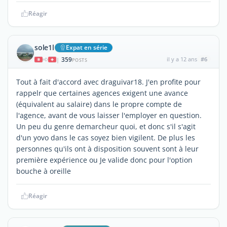
Réagir
sole1l
Expat en série
359
il y a 12 ans
#6
|
POSTS
Tout à fait d'accord avec draguivar18. J'en profite pour
rappelr que certaines agences exigent une avance
(équivalent au salaire) dans le propre compte de
l'agence, avant de vous laisser l'employer en question.
Un peu du genre demarcheur quoi, et donc s'il s'agit
d'un yovo dans le cas soyez bien vigilent. De plus les
personnes qu'ils ont à disposition souvent sont à leur
première expérience ou Je valide donc pour l'option
bouche à oreille
Réagir