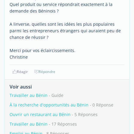
Quel produit ou service répondrait exactement à la
demande des Béninois ?
A linverse, quelles sont les idées les plus populaires
parmi les entrepreneurs étrangers qui auraient peu de
chance de réussir ?
Merci pour vos éclaircissements.
Christine
Réagir
Répondre
Voir aussi
Travailler au Bénin
- Guide
À la recherche d'opportunités au Bénin
- 0 Réponse
Ouvrir un restaurant au Bénin
- 5 Réponses
Travailler au Bénin
- 17 Réponses
Emploi au Bénin
- 8 Réponses