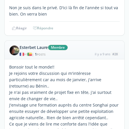
Non je suis dans le privé. D'ici là fin de l'année si tout va
bien. On verra bien
Réagir
Répondre
Esterbet Laure
Membre
1
il y a 9 ans
#28
|
POSTS
Bonsoir tout le monde!!
Je rejoins votre discussion qui m'intéresse
particulièrement car au mois de janvier, j'arrive
(retourne) au Bénin..
Je n'ai pas vraiment de projet fixe en tête, j'ai surtout
envie de changer de vie..
J'envisage une formation auprès du centre Songhai pour
ensuite essayer de développer une petite exploitation
agricole naturelle.. Rien de bien arrêté cependant..
Ce que je viens de lire me conforte dans l'idée que