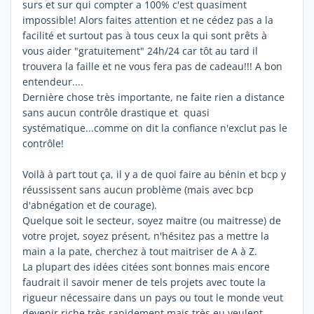
surs et sur qui compter a 100% c'est quasiment
impossible! Alors faites attention et ne cédez pas a la
facilité et surtout pas à tous ceux la qui sont prêts à
vous aider "gratuitement" 24h/24 car tôt au tard il
trouvera la faille et ne vous fera pas de cadeau!!! A bon
entendeur....
Dernière chose très importante, ne faite rien a distance
sans aucun contrôle drastique et quasi
systématique...comme on dit la confiance n'exclut pas le
contrôle!
Voilà à part tout ça, il y a de quoi faire au bénin et bcp y
réussissent sans aucun problème (mais avec bcp
d'abnégation et de courage).
Quelque soit le secteur, soyez maitre (ou maitresse) de
votre projet, soyez présent, n'hésitez pas a mettre la
main a la pate, cherchez à tout maitriser de A à Z.
La plupart des idées citées sont bonnes mais encore
faudrait il savoir mener de tels projets avec toute la
rigueur nécessaire dans un pays ou tout le monde veut
devenir riche très rapidement mais très eu veulent