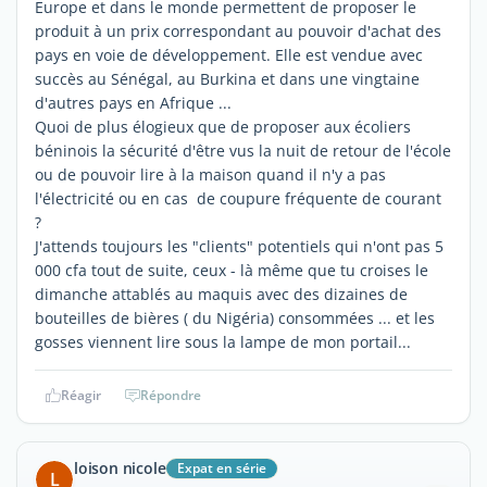
Europe et dans le monde permettent de proposer le
produit à un prix correspondant au pouvoir d'achat des
pays en voie de développement. Elle est vendue avec
succès au Sénégal, au Burkina et dans une vingtaine
d'autres pays en Afrique ...
Quoi de plus élogieux que de proposer aux écoliers
béninois la sécurité d'être vus la nuit de retour de l'école
ou de pouvoir lire à la maison quand il n'y a pas
l'électricité ou en cas de coupure fréquente de courant
?
J'attends toujours les "clients" potentiels qui n'ont pas 5
000 cfa tout de suite, ceux - là même que tu croises le
dimanche attablés au maquis avec des dizaines de
bouteilles de bières ( du Nigéria) consommées ... et les
gosses viennent lire sous la lampe de mon portail...
Réagir
Répondre
loison nicole
Expat en série
L