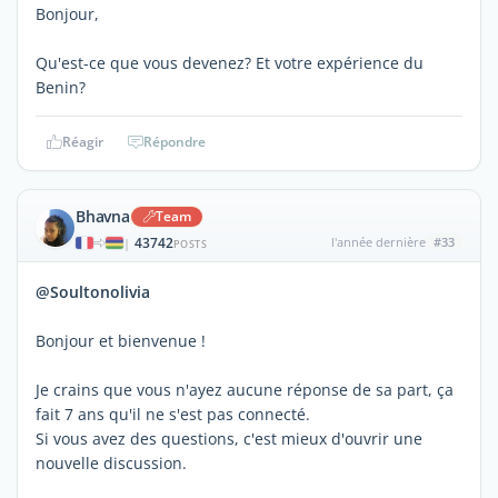
Bonjour,
Qu'est-ce que vous devenez? Et votre expérience du
Benin?
Réagir
Répondre
Bhavna
Team
43742
l'année dernière
#33
|
POSTS
@Soultonolivia
Bonjour et bienvenue !
Je crains que vous n'ayez aucune réponse de sa part, ça
fait 7 ans qu'il ne s'est pas connecté.
Si vous avez des questions, c'est mieux d'ouvrir une
nouvelle discussion.