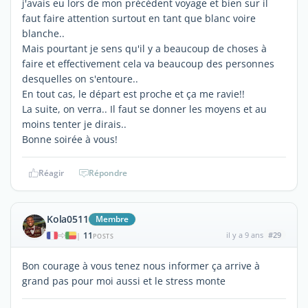
j'avais eu lors de mon précédent voyage et bien sur il
faut faire attention surtout en tant que blanc voire
blanche..
Mais pourtant je sens qu'il y a beaucoup de choses à
faire et effectivement cela va beaucoup des personnes
desquelles on s'entoure..
En tout cas, le départ est proche et ça me ravie!!
La suite, on verra.. Il faut se donner les moyens et au
moins tenter je dirais..
Bonne soirée à vous!
Réagir
Répondre
Kola0511
Membre
11
il y a 9 ans
#29
|
POSTS
Bon courage à vous tenez nous informer ça arrive à
grand pas pour moi aussi et le stress monte