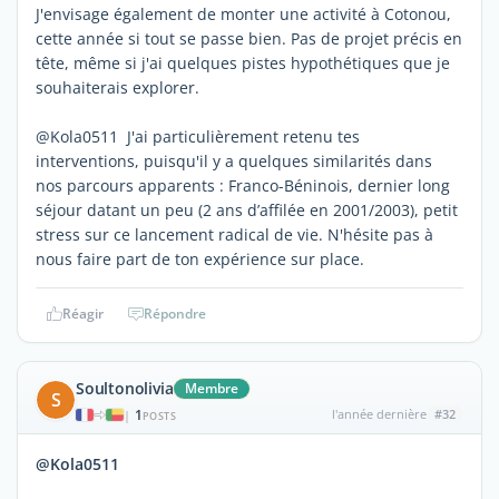
J'envisage également de monter une activité à Cotonou,
cette année si tout se passe bien. Pas de projet précis en
tête, même si j'ai quelques pistes hypothétiques que je
souhaiterais explorer.
@Kola0511 J'ai particulièrement retenu tes
interventions, puisqu'il y a quelques similarités dans
nos parcours apparents : Franco-Béninois, dernier long
séjour datant un peu (2 ans d’affilée en 2001/2003), petit
stress sur ce lancement radical de vie. N'hésite pas à
nous faire part de ton expérience sur place.
Réagir
Répondre
Soultonolivia
Membre
S
1
l'année dernière
#32
|
POSTS
@Kola0511