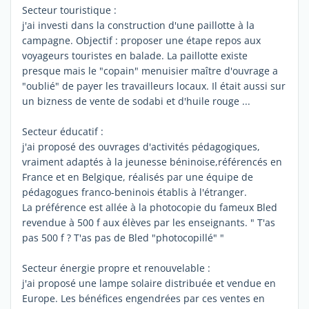
Secteur touristique :
j'ai investi dans la construction d'une paillotte à la
campagne. Objectif : proposer une étape repos aux
voyageurs touristes en balade. La paillotte existe
presque mais le "copain" menuisier maître d'ouvrage a
"oublié" de payer les travailleurs locaux. Il était aussi sur
un bizness de vente de sodabi et d'huile rouge ...
Secteur éducatif :
j'ai proposé des ouvrages d'activités pédagogiques,
vraiment adaptés à la jeunesse béninoise,référencés en
France et en Belgique, réalisés par une équipe de
pédagogues franco-beninois établis à l'étranger.
La préférence est allée à la photocopie du fameux Bled
revendue à 500 f aux élèves par les enseignants. " T'as
pas 500 f ? T'as pas de Bled "photocopillé" "
Secteur énergie propre et renouvelable :
j'ai proposé une lampe solaire distribuée et vendue en
Europe. Les bénéfices engendrées par ces ventes en