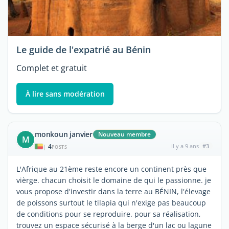
Le guide de l'expatrié au Bénin
Complet et gratuit
À lire sans modération
monkoun janvier
Nouveau membre
M
4
il y a 9 ans
#3
|
POSTS
L'Afrique au 21ème reste encore un continent près que
vièrge. chacun choisit le domaine de qui le passionne. je
vous propose d'investir dans la terre au BÉNIN, l'élevage
de poissons surtout le tilapia qui n'exige pas beaucoup
de conditions pour se reproduire. pour sa réalisation,
trouvez un espace sécurisé à la berge d'un lac ou lagune