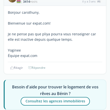
3414
il y a 3 ans
#6
|
POSTS
Bonjour carothuny,
Bienvenue sur expat.com!
Je ne pense pas que pliya pourra vous renseigner car
elle est inactive depuis quelque temps.
Yoginee
Équipe expat.com
Réagir
Répondre
Besoin d'aide pour trouver le logement de vos
rêves au Bénin ?
Consultez les agences immobilières