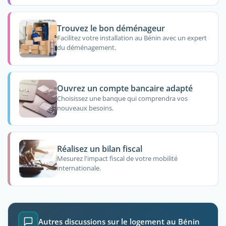
Trouvez le bon déménageur
Facilitez votre installation au Bénin avec un expert
du déménagement.
Ouvrez un compte bancaire adapté
Choisissez une banque qui comprendra vos
nouveaux besoins.
Réalisez un bilan fiscal
Mesurez l'impact fiscal de votre mobilité
internationale.
Autres discussions sur le logement au Bénin