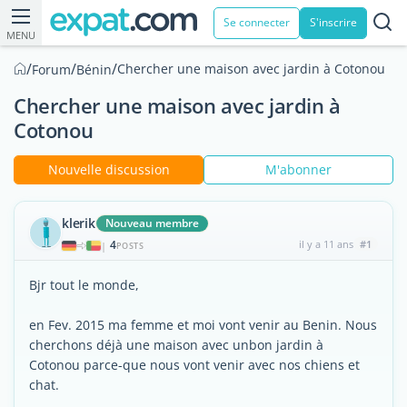
Se connecter
S'inscrire
MENU
/
/
/
Chercher une maison avec jardin à Cotonou
Forum
Bénin
Chercher une maison avec jardin à
Cotonou
Nouvelle discussion
M'abonner
klerik
Nouveau membre
4
il y a 11 ans
#1
|
POSTS
Bjr tout le monde,
en Fev. 2015 ma femme et moi vont venir au Benin. Nous
cherchons déjà une maison avec unbon jardin à
Cotonou parce-que nous vont venir avec nos chiens et
chat.