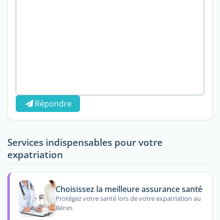
Répondre
Services indispensables pour votre
expatriation
Choisissez la meilleure assurance santé
Protégez votre santé lors de votre expatriation au
Bénin.