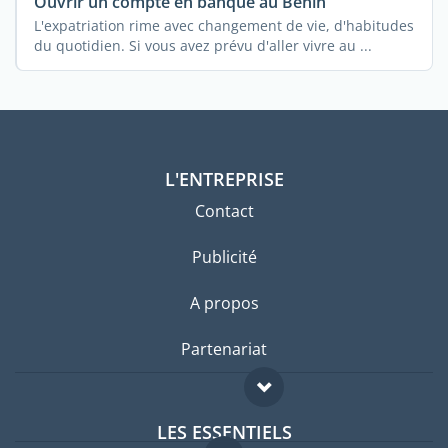
Ouvrir un compte en banque au Bénin
L'expatriation rime avec changement de vie, d'habitudes
du quotidien. Si vous avez prévu d'aller vivre au ...
L'ENTREPRISE
Contact
Publicité
A propos
Partenariat
LES ESSENTIELS