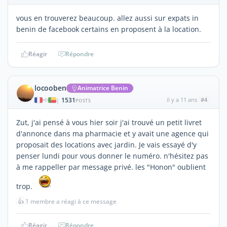
vous en trouverez beaucoup. allez aussi sur expats in
benin de facebook certains en proposent à la location.
Réagir
Répondre
locooben
Animatrice Benin
1531
il y a 11 ans
#4
|
POSTS
Zut, j'ai pensé à vous hier soir j'ai trouvé un petit livret
d'annonce dans ma pharmacie et y avait une agence qui
proposait des locations avec jardin. Je vais essayé d'y
penser lundi pour vous donner le numéro. n'hésitez pas
à me rappeller par message privé. les "Honon" oublient
trop.
👍
1 membre a réagi à ce message
Réagir
Répondre