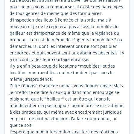
sortie souvent s'acharnera à trouver de bonnes raisons
pour ne pas vous la rembourser. Il existe des baux types
de tous genres de même que des formulaires
d'inspection des lieux à l'entrée et la sortie, mais à
nouveau et je ne le répéterai pas assez, la moralité du
bailleur est d'importance de même que la vigilance du
preneur. Il en est de même des "agents immobiliers" ou
démarcheurs, dont les interventions ne sont pas bien
encadrées et qui souvent sont aux abonnés absents s'il y
a un conflit, dès leur courtage encaissé.
Il y a enfin beaucoup de locations "meublées" et des
locations non-meublées qui ne tombent pas sous la
même jurisprudence.
Cette réponse risque de ne pas vous donner envie. Mais
je m'efforce de dire à ceux qui dans mon entourage se
plaignent, que le "bailleur" est un être qui dans le
monde entier n'a pas toujours bonne presse et s'adonne
à des pratiques, qui même avec encadrement juridique
en place, ne font pas toujours l'affaire du preneur, où
que ce soit.
J'espère que mon intervention suscitera des réactions