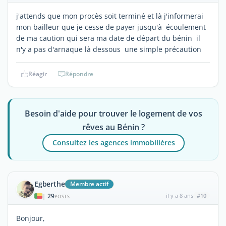
j'attends que mon procès soit terminé et là j'informerai
mon bailleur que je cesse de payer jusqu'à écoulement
de ma caution qui sera ma date de départ du bénin il
n'y a pas d'arnaque là dessous une simple précaution
Réagir
Répondre
Besoin d'aide pour trouver le logement de vos
rêves au Bénin ?
Consultez les agences immobilières
Egberthe
Membre actif
29
il y a 8 ans
#10
|
POSTS
Bonjour,