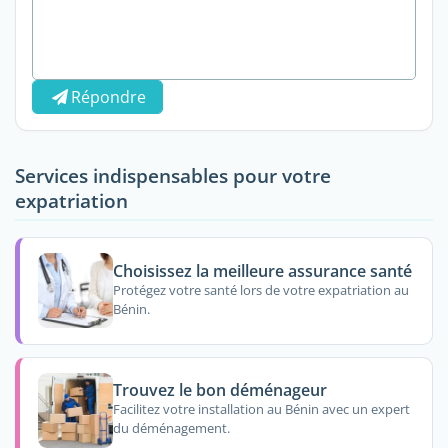
Répondre
Services indispensables pour votre
expatriation
Choisissez la meilleure assurance santé
Protégez votre santé lors de votre expatriation au
Bénin.
Trouvez le bon déménageur
Facilitez votre installation au Bénin avec un expert
du déménagement.