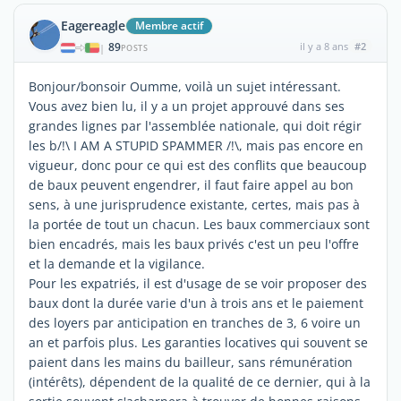
Eagereagle
Membre actif
89
il y a 8 ans
#2
|
POSTS
Bonjour/bonsoir Oumme, voilà un sujet intéressant.
Vous avez bien lu, il y a un projet approuvé dans ses
grandes lignes par l'assemblée nationale, qui doit régir
les b/!\ I AM A STUPID SPAMMER /!\, mais pas encore en
vigueur, donc pour ce qui est des conflits que beaucoup
de baux peuvent engendrer, il faut faire appel au bon
sens, à une jurisprudence existante, certes, mais pas à
la portée de tout un chacun. Les baux commerciaux sont
bien encadrés, mais les baux privés c'est un peu l'offre
et la demande et la vigilance.
Pour les expatriés, il est d'usage de se voir proposer des
baux dont la durée varie d'un à trois ans et le paiement
des loyers par anticipation en tranches de 3, 6 voire un
an et parfois plus. Les garanties locatives qui souvent se
paient dans les mains du bailleur, sans rémunération
(intérêts), dépendent de la qualité de ce dernier, qui à la