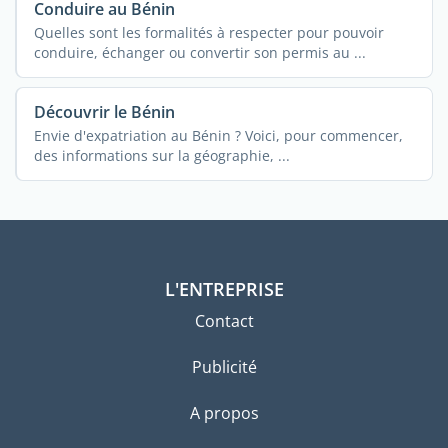
Conduire au Bénin
Quelles sont les formalités à respecter pour pouvoir
conduire, échanger ou convertir son permis au ...
Découvrir le Bénin
Envie d'expatriation au Bénin ? Voici, pour commencer,
des informations sur la géographie, ...
L'ENTREPRISE
Contact
Publicité
A propos