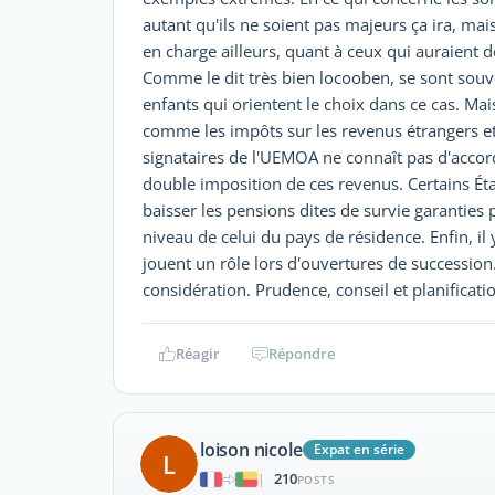
autant qu'ils ne soient pas majeurs ça ira, ma
en charge ailleurs, quant à ceux qui auraient de
Comme le dit très bien locooben, se sont souv
enfants qui orientent le choix dans ce cas. Mai
comme les impôts sur les revenus étrangers etc
signataires de l'UEMOA ne connaît pas d'accord
double imposition de ces revenus. Certains É
baisser les pensions dites de survie garanties
niveau de celui du pays de résidence. Enfin, il 
jouent un rôle lors d'ouvertures de succession
considération. Prudence, conseil et planificati
Réagir
Répondre
loison nicole
Expat en série
L
210
|
POSTS