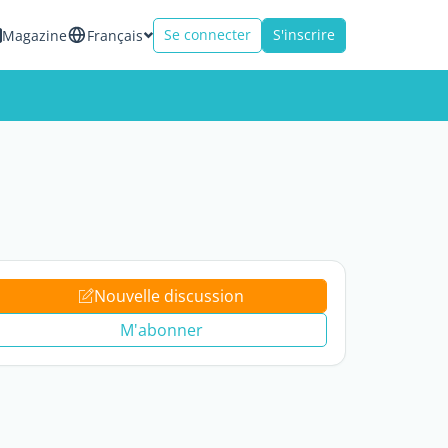
Se connecter
S'inscrire
Magazine
Français
Nouvelle discussion
M'abonner