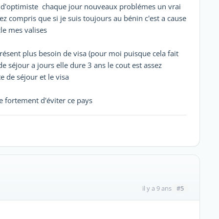
se d'optimiste chaque jour nouveaux problémes un vrai
 compris que si je suis toujours au bénin c'est a cause
le mes valises
résent plus besoin de visa (pour moi puisque cela fait
e de séjour a jours elle dure 3 ans le cout est assez
e de séjour et le visa
le fortement d'éviter ce pays
#5
il y a 9 ans