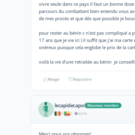
vivre seule dans ce pays il faut un bonne do
parcours du combattant bien entendu vous avez
de mes procès et que dés que possible je bouc
pour rester au bénin c n'est pas compliqué a p
17 ans que je vie ici ) il suffit que j'ai ma cart
onéreux puisque cela englobe le prix de la cart
voilà la vie d'une retraitée au bénin je conseil
Réagir
Répondre
lecapidecapo
Nouveau membre
6
|
POSTS
Merci pour vos réponses!