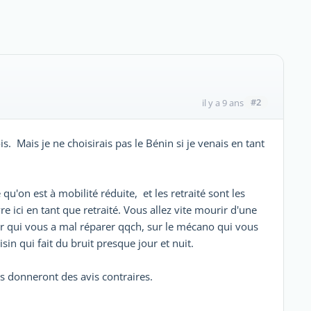
#2
il y a 9 ans
. Mais je ne choisirais pas le Bénin si je venais en tant
 qu'on est à mobilité réduite, et les retraité sont les
e ici en tant que retraité. Vous allez vite mourir d'une
er qui vous a mal réparer qqch, sur le mécano qui vous
sin qui fait du bruit presque jour et nuit.
és donneront des avis contraires.