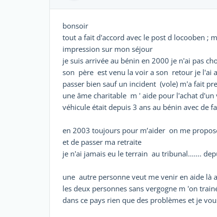
bonsoir
tout a fait d'accord avec le post d locooben ; 
impression sur mon séjour
je suis arrivée au bénin en 2000 je n'ai pas c
son père est venu la voir a son retour je l'ai
passer bien sauf un incident (vole) m'a fait p
une âme charitable m ' aide pour l'achat d'un 
véhicule était depuis 3 ans au bénin avec de f
en 2003 toujours pour m’aider on me propose d
et de passer ma retraite
je n'ai jamais eu le terrain au tribunal....... dep
une autre personne veut me venir en aide là 
les deux personnes sans vergogne m 'on train
dans ce pays rien que des problèmes et je vou