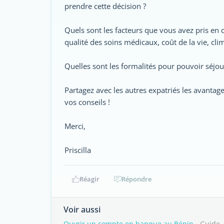
prendre cette décision ?
Quels sont les facteurs que vous avez pris en co
qualité des soins médicaux, coût de la vie, clima
Quelles sont les formalités pour pouvoir séjou
Partagez avec les autres expatriés les avantage
vos conseils !
Merci,
Priscilla
Réagir
Répondre
Voir aussi
Ouvrir un compte en banque au Bénin
- Guide