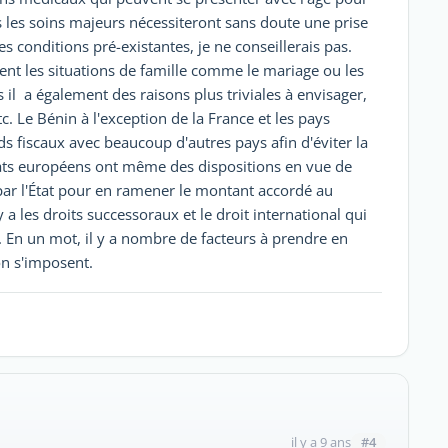
is les soins majeurs nécessiteront sans doute une prise
s conditions pré-existantes, je ne conseillerais pas.
ent les situations de famille comme le mariage ou les
s il a également des raisons plus triviales à envisager,
. Le Bénin à l'exception de la France et les pays
s fiscaux avec beaucoup d'autres pays afin d'éviter la
tats européens ont même des dispositions en vue de
 par l'État pour en ramener le montant accordé au
y a les droits successoraux et le droit international qui
. En un mot, il y a nombre de facteurs à prendre en
on s'imposent.
#4
il y a 9 ans