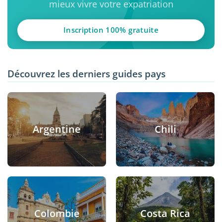
mieux vivre votre expatriation
Inscription 100% gratuite
Découvrez les derniers guides pays
Argentine
Chili
Colombie
Costa Rica