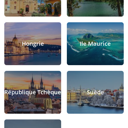
Hongrie
Ile Maurice
République Tchèque
Suède