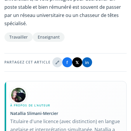
poste stable et bien rémunéré est souvent de passer
par un réseau universitaire ou un chasseur de têtes
spécialisé.
Travailler
Enseignant
🔗
f
𝕏
in
PARTAGEZ CET ARTICLE
À PROPOS DE L'AUTEUR
Natallia Slimani-Mercier
Titulaire d'une licence (avec distinction) en langue
anglaise et interprétation simultanée, Natallia a