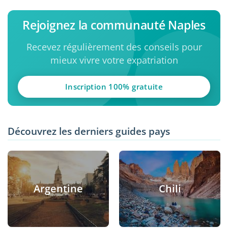
Rejoignez la communauté Naples
Recevez régulièrement des conseils pour
mieux vivre votre expatriation
Inscription 100% gratuite
Découvrez les derniers guides pays
Argentine
Chili