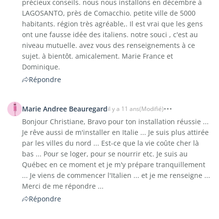
précieux conseils. nous nous installons en décembre à
LAGOSANTO, près de Comacchio. petite ville de 5000
habitants. région très agréable,. Il est vrai que les gens
ont une fausse idée des italiens. notre souci , c'est au
niveau mutuelle. avez vous des renseignements à ce
sujet. à bientôt. amicalement. Marie France et
Dominique.
Répondre
Marie Andree Beauregard
il y a 11 ans
(Modifié)
Bonjour Christiane, Bravo pour ton installation réussie ...
Je rêve aussi de m'installer en Italie ... Je suis plus attirée
par les villes du nord ... Est-ce que la vie coûte cher là
bas ... Pour se loger, pour se nourrir etc. Je suis au
Québec en ce moment et je m'y prépare tranquillement
... Je viens de commencer l'Italien ... et je me renseigne ...
Merci de me répondre ...
Répondre