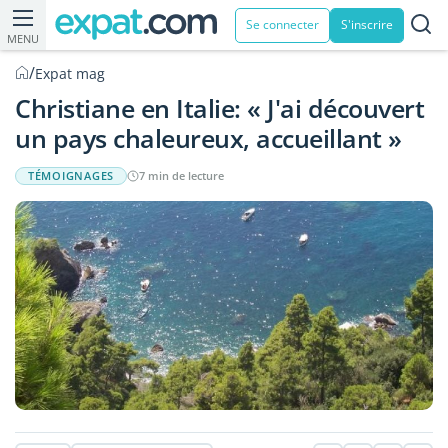
Se connecter
S'inscrire
MENU
/
Expat mag
Christiane en Italie: « J'ai découvert
un pays chaleureux, accueillant »
TÉMOIGNAGES
7 min de lecture