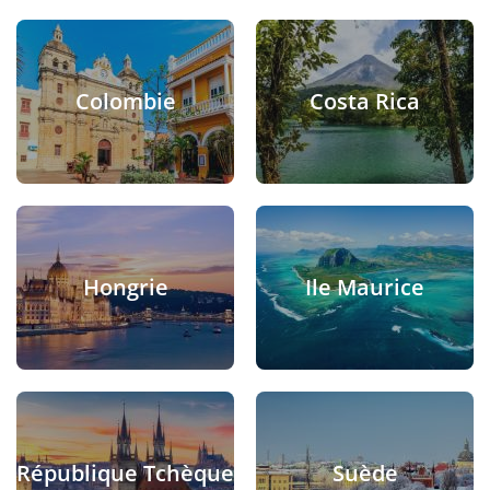
Colombie
Costa Rica
Hongrie
Ile Maurice
République Tchèque
Suède