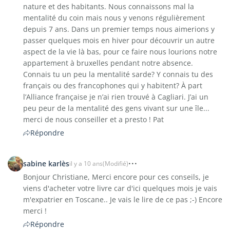
nature et des habitants. Nous connaissons mal la
mentalité du coin mais nous y venons régulièrement
depuis 7 ans. Dans un premier temps nous aimerions y
passer quelques mois en hiver pour découvrir un autre
aspect de la vie là bas, pour ce faire nous lourions notre
appartement à bruxelles pendant notre absence.
Connais tu un peu la mentalité sarde? Y connais tu des
français ou des francophones qui y habitent? À part
l’Alliance française je n’ai rien trouvé à Cagliari. J’ai un
peu peur de la mentalité des gens vivant sur une île...
merci de nous conseiller et a presto ! Pat
Répondre
sabine karlès
il y a 10 ans
(Modifié)
Bonjour Christiane, Merci encore pour ces conseils, je
viens d'acheter votre livre car d'ici quelques mois je vais
m'expatrier en Toscane.. Je vais le lire de ce pas ;-) Encore
merci !
Répondre