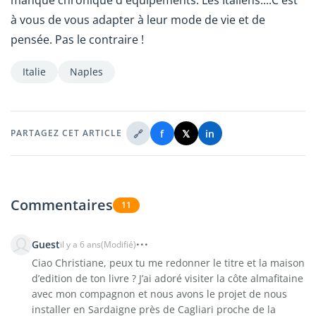
à vous de vous adapter à leur mode de vie et de
pensée. Pas le contraire !
Italie
Naples
🔗
f
𝕏
in
PARTAGEZ CET ARTICLE
Commentaires
11
Guest
il y a 6 ans
(Modifié)
Ciao Christiane, peux tu me redonner le titre et la maison
d’edition de ton livre ? J’ai adoré visiter la côte almafitaine
avec mon compagnon et nous avons le projet de nous
installer en Sardaigne près de Cagliari proche de la