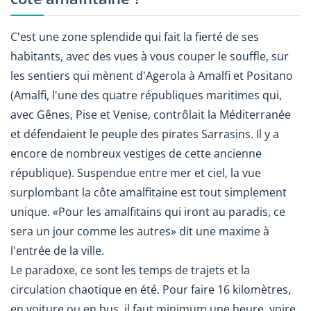
C'est une zone splendide qui fait la fierté de ses
habitants, avec des vues à vous couper le souffle, sur
les sentiers qui mènent d'Agerola à Amalfi et Positano
(Amalfi, l'une des quatre républiques maritimes qui,
avec Gênes, Pise et Venise, contrôlait la Méditerranée
et défendaient le peuple des pirates Sarrasins. Il y a
encore de nombreux vestiges de cette ancienne
république). Suspendue entre mer et ciel, la vue
surplombant la côte amalfitaine est tout simplement
unique. «Pour les amalfitains qui iront au paradis, ce
sera un jour comme les autres» dit une maxime à
l'entrée de la ville.
Le paradoxe, ce sont les temps de trajets et la
circulation chaotique en été. Pour faire 16 kilomètres,
en voiture ou en bus, il faut minimum une heure, voire