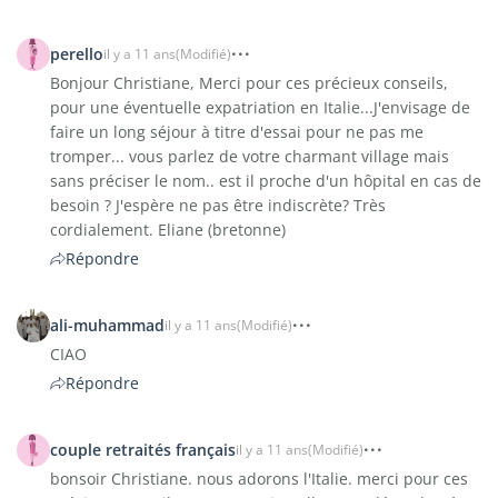
perello
il y a 11 ans
(Modifié)
Bonjour Christiane, Merci pour ces précieux conseils,
pour une éventuelle expatriation en Italie...J'envisage de
faire un long séjour à titre d'essai pour ne pas me
tromper... vous parlez de votre charmant village mais
sans préciser le nom.. est il proche d'un hôpital en cas de
besoin ? J'espère ne pas être indiscrète? Très
cordialement. Eliane (bretonne)
Répondre
ali-muhammad
il y a 11 ans
(Modifié)
CIAO
Répondre
couple retraités français
il y a 11 ans
(Modifié)
bonsoir Christiane. nous adorons l'Italie. merci pour ces