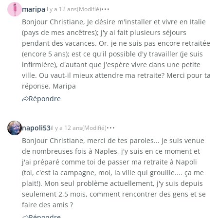
maripa
il y a 12 ans
(Modifié)
Bonjour Christiane, Je désire m'installer et vivre en Italie
(pays de mes ancêtres); j'y ai fait plusieurs séjours
pendant des vacances. Or, je ne suis pas encore retraitée
(encore 5 ans); est ce qu'il possible d'y travailler (je suis
infirmière), d'autant que j'espère vivre dans une petite
ville. Ou vaut-il mieux attendre ma retraite? Merci pour ta
réponse. Maripa
Répondre
napoli53
il y a 12 ans
(Modifié)
Bonjour Christiane, merci de tes paroles... je suis venue
de nombreuses fois à Naples, j'y suis en ce moment et
j'ai préparé comme toi de passer ma retraite à Napoli
(toi, c'est la campagne, moi, la ville qui grouille.... ça me
plait!). Mon seul problème actuellement, j'y suis depuis
seulement 2,5 mois, comment rencontrer des gens et se
faire des amis ?
Répondre