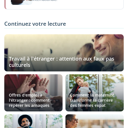
Continuez votre lecture
Travail à l'étranger : attention aux faux pas
culturels
Offres d'emploi à
Comment la maternité
l'étranger : comment
transforme la carrière
repérer les arnaques
des femmes expat