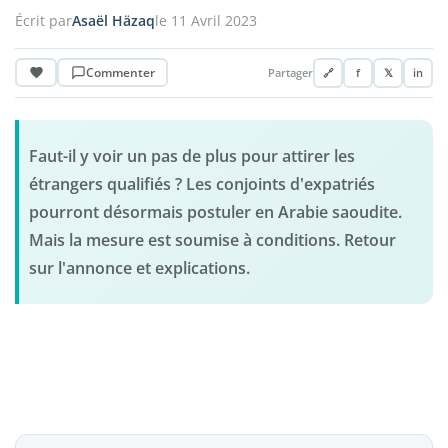
Écrit par
Asaël Häzaq
le 11 Avril 2023
Commenter
Partager
🔗
f
𝕏
in
Faut-il y voir un pas de plus pour attirer les
étrangers qualifiés ? Les conjoints d'expatriés
pourront désormais postuler en Arabie saoudite.
Mais la mesure est soumise à conditions. Retour
sur l'annonce et explications.