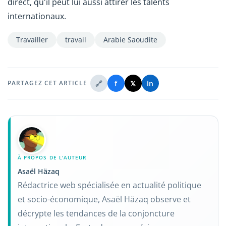
direct, qu'il peut lui aussi attirer les talents
internationaux.
Travailler
travail
Arabie Saoudite
🔗
f
𝕏
in
PARTAGEZ CET ARTICLE
À PROPOS DE L'AUTEUR
Asaël Häzaq
Rédactrice web spécialisée en actualité politique
et socio-économique, Asaël Häzaq observe et
décrypte les tendances de la conjoncture