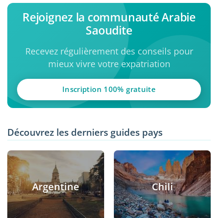
Rejoignez la communauté Arabie
Saoudite
Recevez régulièrement des conseils pour
mieux vivre votre expatriation
Inscription 100% gratuite
Découvrez les derniers guides pays
Argentine
Chili