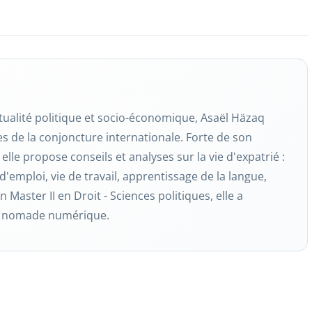
tualité politique et socio-économique, Asaël Häzaq
s de la conjoncture internationale. Forte de son
elle propose conseils et analyses sur la vie d'expatrié :
d'emploi, vie de travail, apprentissage de la langue,
 Master II en Droit - Sciences politiques, elle a
de nomade numérique.