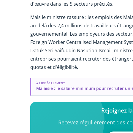
d'œuvre dans les 5 secteurs précités.
Mais le ministre rassure : les emplois des Mal
au-delà des 2,4 millions de travailleurs étran
gouvernemental. Les employeurs des secteurs
Foreign Worker Centralised Management Syste
Datuk Seri Saifuddin Nasution Ismail, ministre
entreprises pourraient recruter des étrangers
quotas et d'éligibilité.
À LIRE ÉGALEMENT
Malaisie : le salaire minimum pour recruter un
Rejoignez l
Recevez régulièrement des con