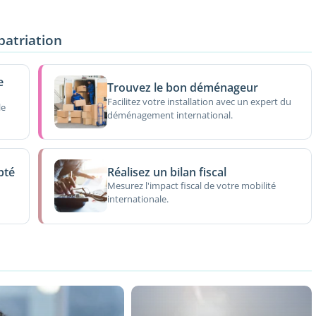
patriation
e
Trouvez le bon déménageur
Facilitez votre installation avec un expert du
le
déménagement international.
pté
Réalisez un bilan fiscal
Mesurez l'impact fiscal de votre mobilité
internationale.