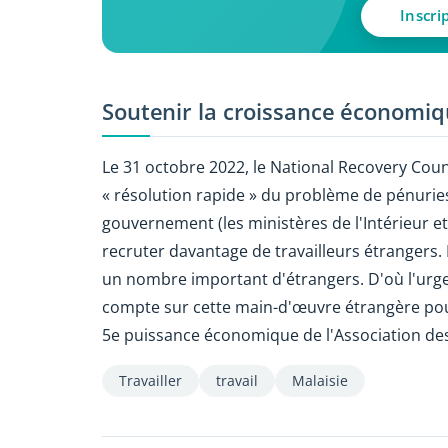
Inscri
Soutenir la croissance économi
Le 31 octobre 2022, le National Recovery Coun
« résolution rapide » du problème de pénuries 
gouvernement (les ministères de l'Intérieur e
recruter davantage de travailleurs étrangers.
un nombre important d'étrangers. D'où l'urgenc
compte sur cette main-d'œuvre étrangère pour 
5e puissance économique de l'Association des
Travailler
travail
Malaisie