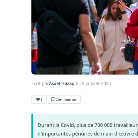
Écrit par
Asaël Häzaq
le 24 Janvier 2023
1
Commenter
Durant la Covid, plus de 700 000 travailleur
d'importantes pénuries de main-d'œuvre d