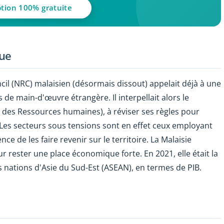
ption 100% gratuite
que
cil (NRC) malaisien (désormais dissout) appelait déjà à une
de main-d'œuvre étrangère. Il interpellait alors le
t des Ressources humaines), à réviser ses règles pour
 Les secteurs sous tensions sont en effet ceux employant
e de les faire revenir sur le territoire. La Malaisie
rester une place économique forte. En 2021, elle était la
 nations d'Asie du Sud-Est (ASEAN), en termes de PIB.