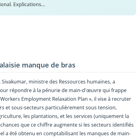
al. Explications...
alaisie manque de bras
V. Sivakumar, ministre des Ressources humaines, a
our répondre à la pénurie de main-d'œuvre qui frappe
 Workers Employment Relaxation Plan », il vise à recruter
urs et sous-secteurs particulièrement sous tension,
riculture, les plantations, et les services (uniquement la
s chances que ce chiffre augmente si les secteurs identifiés
tuel a été obtenu en comptabilisant les manques de main-