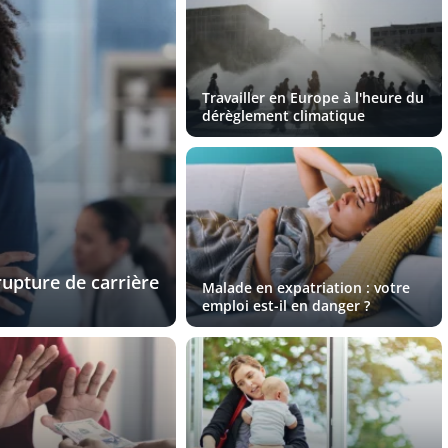
Travailler en Europe à l'heure du
dérèglement climatique
upture de carrière
Malade en expatriation : votre
emploi est-il en danger ?