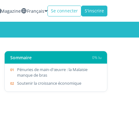
Se connecter
S'inscrire
Magazine
Français
Sommaire
0% lu
Pénuries de main-d'œuvre : la Malaisie
manque de bras
Soutenir la croissance économique