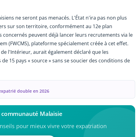
aisiens ne seront pas menacés. L'État n'ira pas non plus
gers sur son territoire, conformément au 12e plan
 concernés peuvent déjà lancer leurs recrutements via le
m (FWCMS), plateforme spécialement créée à cet effet.
 de l'Intérieur, aurait également déclaré que les
 de 15 pays « source » sans se soucier des conditions de
 expatrié double en 2026
a communauté Malaisie
seils pour mieux vivre votre expatriation