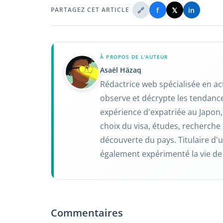
🔗
f
𝕏
in
PARTAGEZ CET ARTICLE
À PROPOS DE L'AUTEUR
Asaël Häzaq
Rédactrice web spécialisée en ac
observe et décrypte les tendance
expérience d'expatriée au Japon, 
choix du visa, études, recherche 
découverte du pays. Titulaire d'un
également expérimenté la vie 
Commentaires