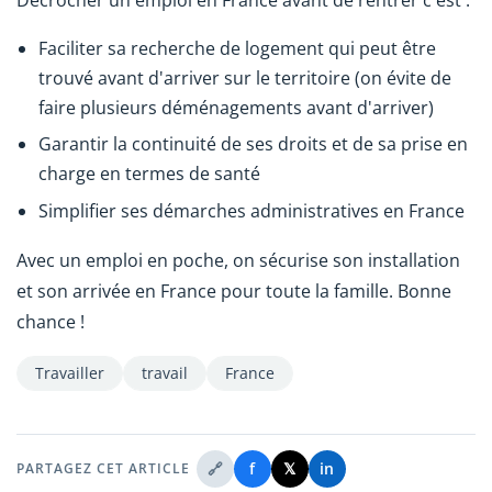
Décrocher un emploi en France avant de rentrer c'est :
Faciliter sa recherche de logement qui peut être
trouvé avant d'arriver sur le territoire (on évite de
faire plusieurs déménagements avant d'arriver)
Garantir la continuité de ses droits et de sa prise en
charge en termes de santé
Simplifier ses démarches administratives en France
Avec un emploi en poche, on sécurise son installation
et son arrivée en France pour toute la famille. Bonne
chance !
Travailler
travail
France
🔗
f
𝕏
in
PARTAGEZ CET ARTICLE