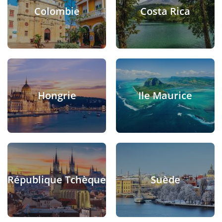
Colombie
Costa Rica
Hongrie
Ile Maurice
République Tchèque
Suède