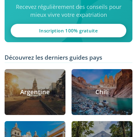
Recevez régulièrement des conseils pour
mieux vivre votre expatriation
Inscription 100% gratuite
Découvrez les derniers guides pays
Argentine
Chili