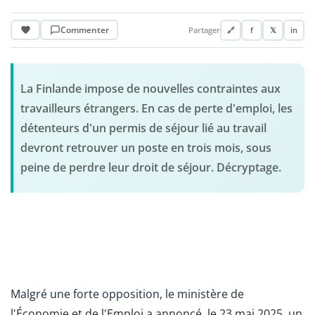
Commenter
Partager
🔗
f
𝕏
in
La Finlande impose de nouvelles contraintes aux
travailleurs étrangers. En cas de perte d'emploi, les
détenteurs d'un permis de séjour lié au travail
devront retrouver un poste en trois mois, sous
peine de perdre leur droit de séjour. Décryptage.
Malgré une forte opposition, le ministère de
l'Économie et de l'Emploi a annoncé, le 23 mai 2025, un