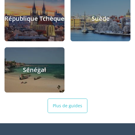
République Tchèque
Suède
Sénégal
Plus de guides