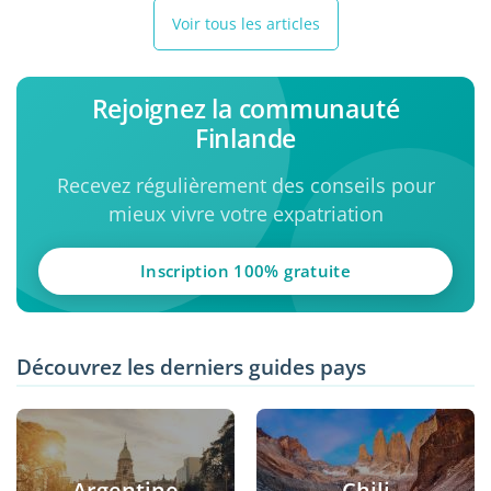
Voir tous les articles
Rejoignez la communauté
Finlande
Recevez régulièrement des conseils pour
mieux vivre votre expatriation
Inscription 100% gratuite
Découvrez les derniers guides pays
Argentine
Chili