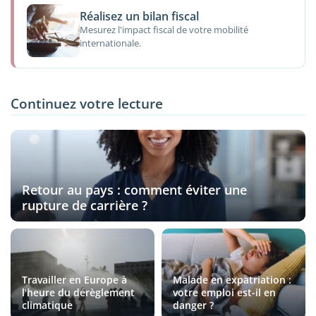
Réalisez un bilan fiscal
Mesurez l'impact fiscal de votre mobilité
internationale.
Continuez votre lecture
Retour au pays : comment éviter une
rupture de carrière ?
Travailler en Europe à
Malade en expatriation :
l'heure du dérèglement
votre emploi est-il en
climatique
danger ?