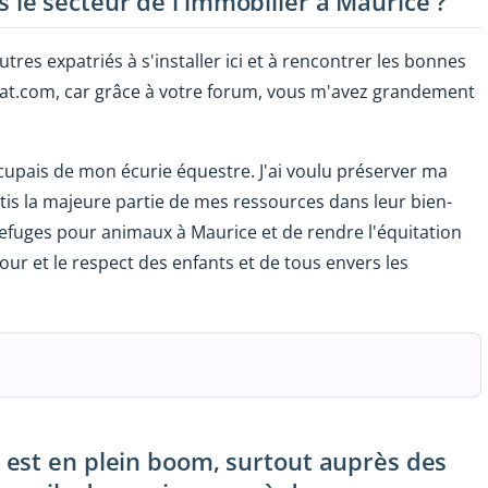
e secteur de l'immobilier à Maurice ?
utres expatriés à s'installer ici et à rencontrer les bonnes
xpat.com, car grâce à votre forum, vous m'avez grandement
cupais de mon écurie équestre. J'ai voulu préserver ma
is la majeure partie de mes ressources dans leur bien-
refuges pour animaux à Maurice et de rendre l'équitation
our et le respect des enfants et de tous envers les
est en plein boom, surtout auprès des