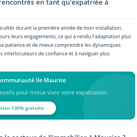
 rencontrés en tant qu'expatriée à
ficultés durant la première année de mon installation.
ours leurs engagements, ce qui a rendu l'adaptation plus
ma patience et de mieux comprendre les dynamiques
 les interlocuteurs de confiance et à naviguer plus
 communauté Ile Maurice
seils pour mieux vivre votre expatriation
ption 100% gratuite