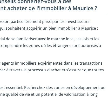
onseils donneriez-vous à des
nt acheter de l'immobilier à Maurice ?
ssor, particulièrement prisé par les investisseurs
qui souhaitent acquérir un bien immobilier à Maurice :
ial de se familiariser avec le marché local, les lois et les
 comprendre les zones où les étrangers sont autorisés à
es agents immobiliers expérimentés dans les transactions
der à travers le processus d'achat et s'assurer que toutes
est essentiel. Recherchez des zones en développement ou
 qualité de vie et un potentiel de valorisation à long