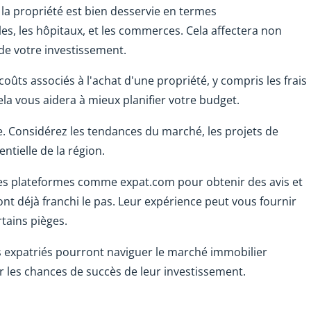
e la propriété est bien desservie en termes
oles, les hôpitaux, et les commerces. Cela affectera non
 de votre investissement.
coûts associés à l'achat d'une propriété, y compris les frais
 Cela vous aidera à mieux planifier votre budget.
me. Considérez les tendances du marché, les projets de
ntielle de la région.
 des plateformes comme expat.com pour obtenir des avis et
 ont déjà franchi le pas. Leur expérience peut vous fournir
rtains pièges.
les expatriés pourront naviguer le marché immobilier
r les chances de succès de leur investissement.