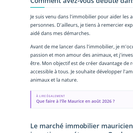
Comment avez-vous débuté dans l
Je suis venu dans l'immobilier pour aider les a
personnes. D'ailleurs, je tiens à remercier e
aidé dans mes démarches.
Avant de me lancer dans l'immobilier, je m'oc
passion et mon amour des animaux, et j'invest
être. Mon objectif est de créer davantage de 
accessible à tous. Je souhaite développer l'am
animaux et la nature.
À LIRE ÉGALEMENT
Que faire à l'île Maurice en août 2026 ?
Le marché immobilier mauricien 