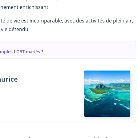
onnement enrichissant.
lité de vie est incomparable, avec des activités de plein air,
 vie détendu.
couples LGBT mariés ?
aurice