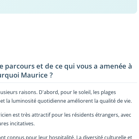
e parcours et de ce qui vous a amenée à
ourquoi Maurice ?
lusieurs raisons. D'abord, pour le soleil, les plages
et la luminosité quotidienne améliorent la qualité de vie.
ricien est très attractif pour les résidents étrangers, avec
es incitatives.
ont connus pour leur hospitalité. La diversité culturelle et