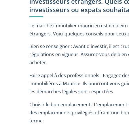
investisseurs étrangers. Quels c
investisseurs ou expats souhaita
Le marché immobilier mauricien est en plein e
étrangers. Voici quelques conseils pour ceux 
Bien se renseigner : Avant d'investir, il est cruc
régulations en vigueur. Assurez-vous de bien
acheter.
Faire appel à des professionnels : Engagez d
immobilières à Maurice. Ils pourront vous gui
les démarches légales sont respectées.
Choisir le bon emplacement : L'emplacement 
des emplacements privilégiés offrant une bonne
terme.