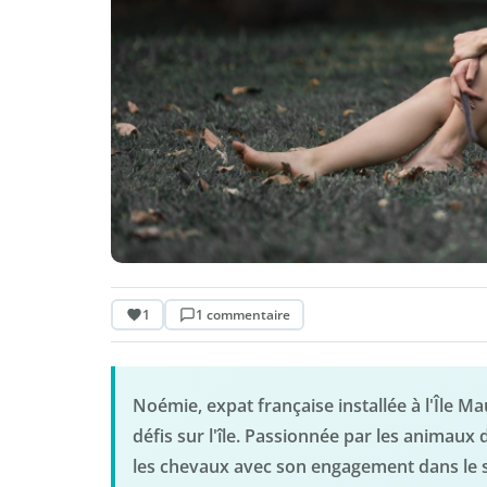
1
1 commentaire
Noémie, expat française installée à l'Île M
défis sur l'île. Passionnée par les anima
les chevaux avec son engagement dans le se