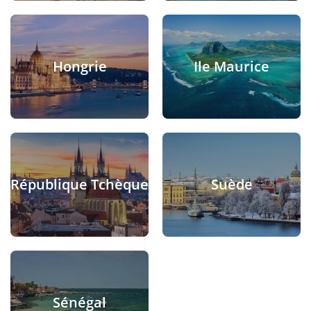
Hongrie
Ile Maurice
République Tchèque
Suède
Sénégal