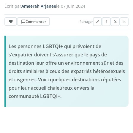
Écrit par
Ameerah Arjanee
le 07 Juin 2024
Commenter
Partager
🔗
f
𝕏
in
Les personnes LGBTQI+ qui prévoient de
s'expatrier doivent s'assurer que le pays de
destination leur offre un environnement sûr et des
droits similaires à ceux des expatriés hétérosexuels
et cisgenres. Voici quelques destinations réputées
pour leur accueil chaleureux envers la
communauté LGBTQI+.