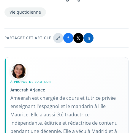
Vie quotidienne
🔗
f
𝕏
in
PARTAGEZ CET ARTICLE
À PROPOS DE L'AUTEUR
Ameerah Arjanee
Ameerah est chargée de cours et tutrice privée
enseignant l'espagnol et le mandarin à l'île
Maurice. Elle a aussi été traductrice
indépendante, éditrice et rédactrice de contenu
pendant une décennie. Elle a vécu à Madrid et à