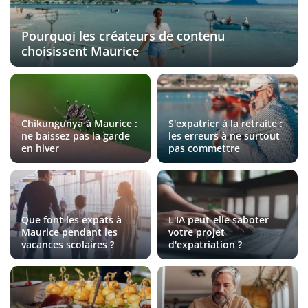
Pourquoi les créateurs de contenu
choisissent Maurice
Chikungunya à Maurice :
S'expatrier à la retraite :
ne baissez pas la garde
les erreurs à ne surtout
en hiver
pas commettre
Que font les expats à
L'IA peut-elle saboter
Maurice pendant les
votre projet
vacances scolaires ?
d'expatriation ?