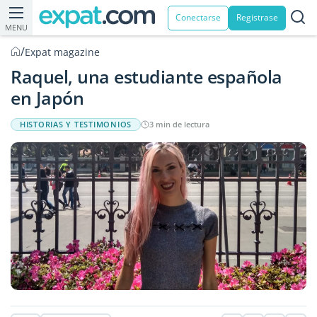
Conectarse
Registrase
MENU
/
Expat magazine
Raquel, una estudiante española
en Japón
HISTORIAS Y TESTIMONIOS
3 min de lectura