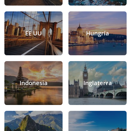
EE UU
Hungría
Indonesia
Inglaterra