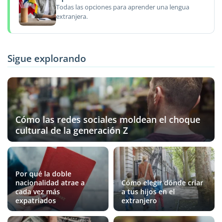
Todas las opciones para aprender una lengua
extranjera.
Sigue explorando
Cómo las redes sociales moldean el choque
cultural de la generación Z
Por qué la doble
nacionalidad atrae a
Cómo elegir dónde criar
cada vez más
a tus hijos en el
expatriados
extranjero