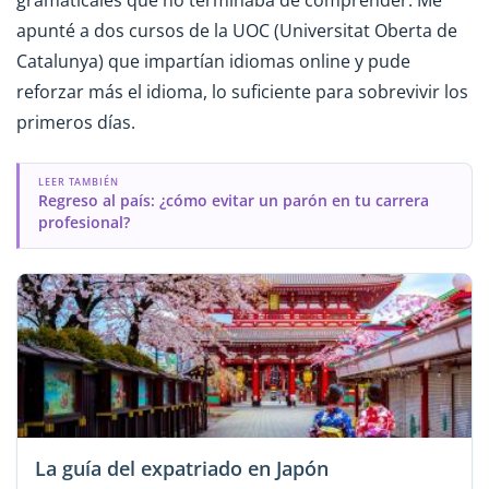
gramaticales que no terminaba de comprender. Me
apunté a dos cursos de la UOC (Universitat Oberta de
Catalunya) que impartían idiomas online y pude
reforzar más el idioma, lo suficiente para sobrevivir los
primeros días.
LEER TAMBIÉN
Regreso al país: ¿cómo evitar un parón en tu carrera
profesional?
La guía del expatriado en Japón