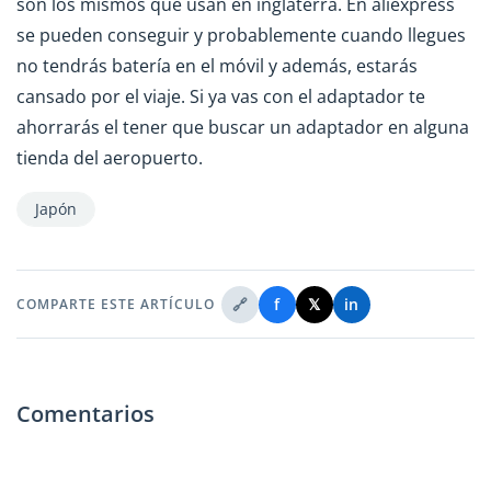
son los mismos que usan en inglaterra. En aliexpress
se pueden conseguir y probablemente cuando llegues
no tendrás batería en el móvil y además, estarás
cansado por el viaje. Si ya vas con el adaptador te
ahorrarás el tener que buscar un adaptador en alguna
tienda del aeropuerto.
Japón
🔗
f
𝕏
in
COMPARTE ESTE ARTÍCULO
Comentarios