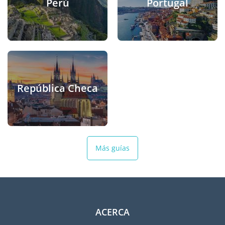
Perú
Portugal
República Checa
Más guías
ACERCA