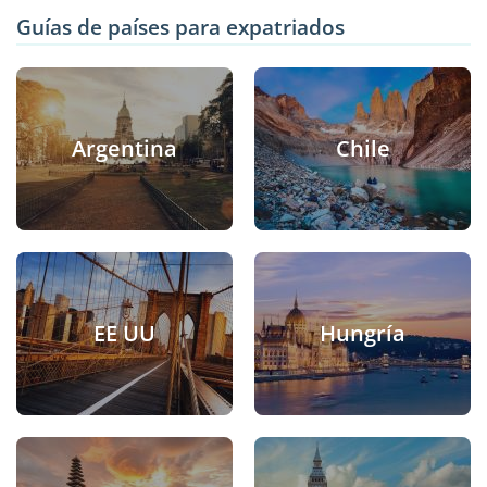
Guías de países para expatriados
Argentina
Chile
EE UU
Hungría