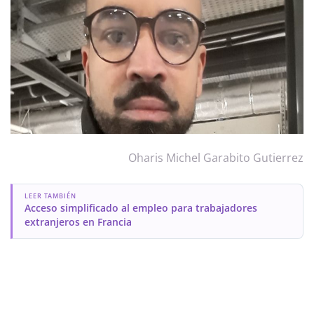
Oharis Michel Garabito Gutierrez
LEER TAMBIÉN
Acceso simplificado al empleo para trabajadores
extranjeros en Francia