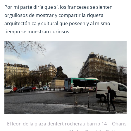
Por mi parte diría que sí, los franceses se sienten
orgullosos de mostrar y compartir la riqueza
arquitectónica y cultural que poseen y al mismo
tiempo se muestran curiosos.
El leon de la plaza denfert rocherau barrio 14 -- Oharis