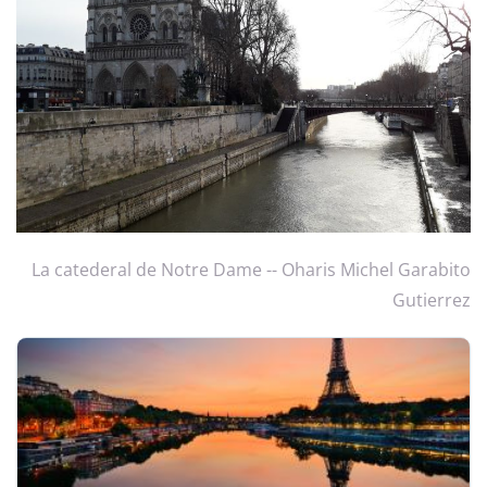
La catederal de Notre Dame -- Oharis Michel Garabito
Gutierrez