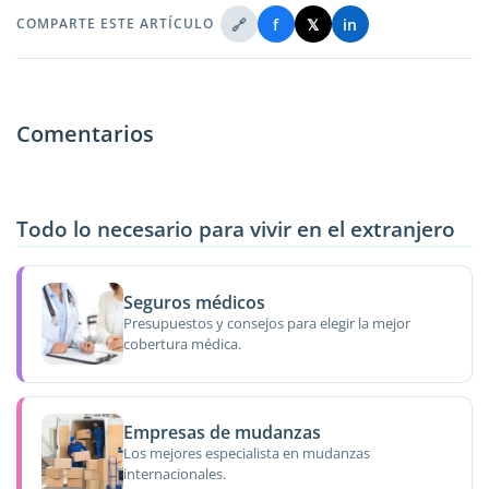
🔗
f
𝕏
in
COMPARTE ESTE ARTÍCULO
Comentarios
Todo lo necesario para vivir en el extranjero
Seguros médicos
Presupuestos y consejos para elegir la mejor
cobertura médica.
Empresas de mudanzas
Los mejores especialista en mudanzas
internacionales.