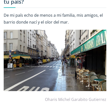
tu país?
De mi país echo de menos a mi familia, mis amigos, el
barrio donde nací y el olor del mar.
Oharis Michel Garabito Gutierrez