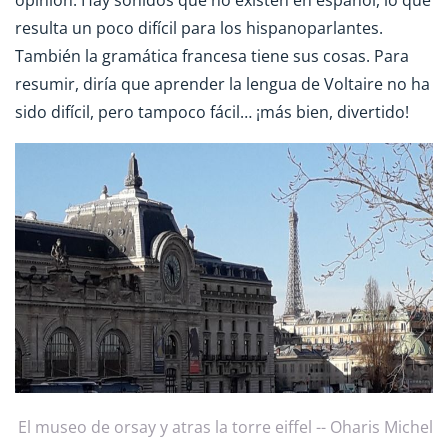
opinión. Hay sonidos que no existen en español, lo que
resulta un poco difícil para los hispanoparlantes.
También la gramática francesa tiene sus cosas. Para
resumir, diría que aprender la lengua de Voltaire no ha
sido difícil, pero tampoco fácil… ¡más bien, divertido!
El museo de orsay y atras la torre eiffel -- Oharis Michel