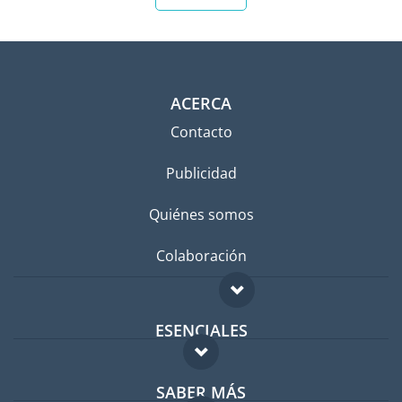
ACERCA
Contacto
Publicidad
Quiénes somos
Colaboración
ESENCIALES
Foro para expatriados
SABER MÁS
Guía para expatriados