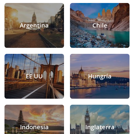
Argentina
Chile
EE UU
Hungría
Indonesia
Inglaterra