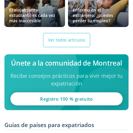
El alojamiento
Enfermo en el
estudiantil es cada vez
extranjero: ¿puedes
más inaccesible
perder tu empleo?
Ver todos artículos
Únete a la comunidad de Montreal
Recibe consejos prácticos para vivir mejor tu
expatriación
Registro 100 % gratuito
Guías de países para expatriados