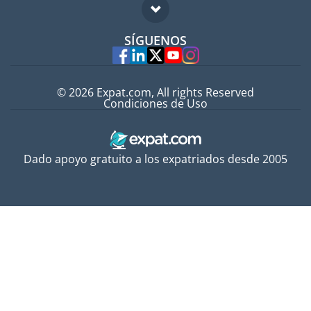
FAQ
Trabajos en el extranjero
SÍGUENOS
Expertos
© 2026 Expat.com, All rights Reserved
Condiciones de Uso
Dado apoyo gratuito a los expatriados desde 2005