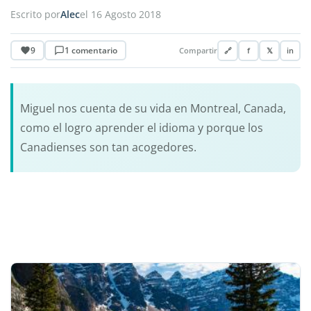
Escrito por
Alec
el 16 Agosto 2018
9
1 comentario
Compartir
🔗
f
𝕏
in
Miguel nos cuenta de su vida en Montreal, Canada,
como el logro aprender el idioma y porque los
Canadienses son tan acogedores.