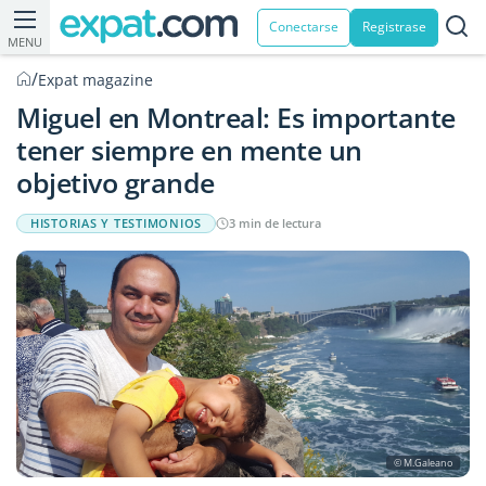
Conectarse
Registrase
MENU
/
Expat magazine
Miguel en Montreal: Es importante
tener siempre en mente un
objetivo grande
HISTORIAS Y TESTIMONIOS
3 min de lectura
© M.Galeano