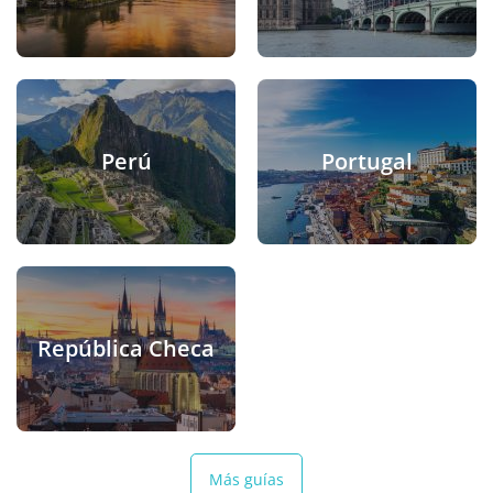
Perú
Portugal
República Checa
Más guías