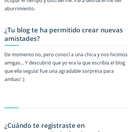
ocupar el tiempo y distraerme. Para deshacerme del
aburrimiento.
¿Tu blog te ha permitido crear nuevas
amistades?
De momento no, pero conocí a una chica y nos hicimos
amigas... Y descubrió que yo era la que escribía el blog
que ella seguía! Fue una agradable sorpresa para
ambas! :)
¿Cuándo te registraste en