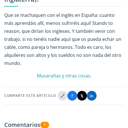
Que se machaquen con el inglés en España: cuanto
más aprendáis allí, menos sufriréis aquí! Stands to
reason, que dirían los ingleses. Y también venir con
trabajo, si no tenéis nadie aquí que os pueda echar un
cable, como pareja o hermanos. Todo es caro, los
alquileres son altos y los sueldos no son nada del otro
mundo.
Musarañas y otras cosas.
🔗
f
𝕏
in
COMPARTE ESTE ARTÍCULO
Comentarios
1