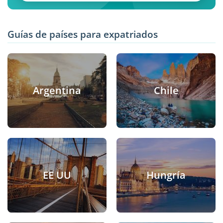
Guías de países para expatriados
Argentina
Chile
EE UU
Hungría