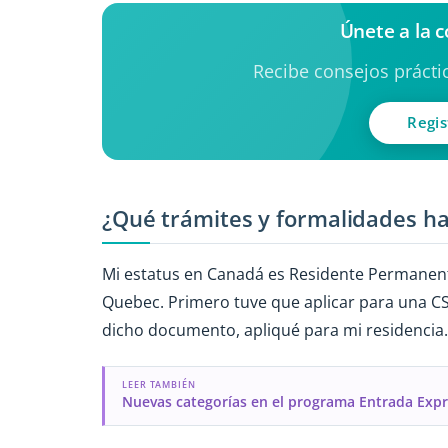
Únete a la 
Recibe consejos práctic
Regis
¿Qué trámites y formalidades ha
Mi estatus en Canadá es Residente Permanent
Quebec. Primero tuve que aplicar para una CS
dicho documento, apliqué para mi residencia.
LEER TAMBIÉN
Nuevas categorías en el programa Entrada Exp