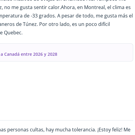
 no me gusta sentir calor.Ahora, en Montreal, el clima es
eratura de -33 grados. A pesar de todo, me gusta más el
raneros de Túnez. Por otro lado, es un poco difícil
de Quebec.
 a Canadá entre 2026 y 2028
 personas cultas, hay mucha tolerancia. ¡Estoy feliz! Me