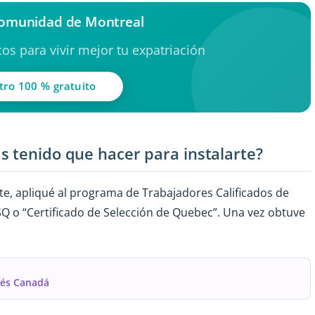
comunidad de Montreal
os para vivir mejor tu expatriación
tro 100 % gratuito
s tenido que hacer para instalarte?
e, apliqué al programa de Trabajadores Calificados de
Q o “Certificado de Selección de Quebec”. Una vez obtuve
rés Canadá