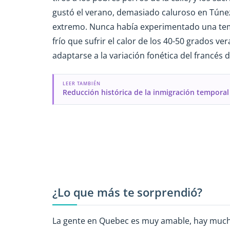
gustó el verano, demasiado caluroso en Túnez,
extremo. Nunca había experimentado una temp
frío que sufrir el calor de los 40-50 grados ve
adaptarse a la variación fonética del francés 
LEER TAMBIÉN
Reducción histórica de la inmigración temporal
¿Lo que más te sorprendió?
La gente en Quebec es muy amable, hay muchas