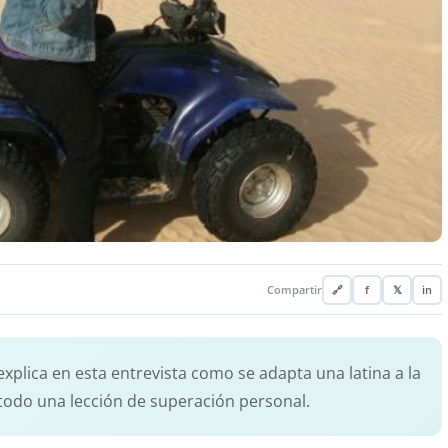
Compartir
🔗
f
𝕏
in
explica en esta entrevista como se adapta una latina a la
 todo una lección de superación personal.