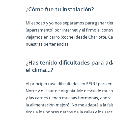
¿Cómo fue tu instalación?
Mi esposo y yo nos separamos para ganar tie
(apartamento) por Internet y él firmo el con
viajamos en carro (coche) desde Charlotte, Ca
nuestras pertenencias.
¿Has tenido dificultades para ad
el clima...?
Al principio tuve dificultades en EEUU para e
Norte y del sur de Virginia. Me descuidé much
y las carnes tienen muchas hormonas, ahora s
la alimentación mejoró. No me adapté a la fa
tiros a los pobres perros de la calle) y los s