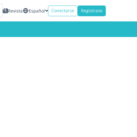
Conectarse
Registrase
Revista
Español