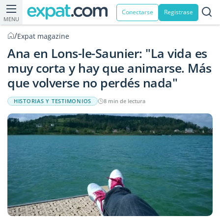
Conectarse
Registrase
MENU
/
Expat magazine
Ana en Lons-le-Saunier: "La vida es
muy corta y hay que animarse. Más
que volverse no perdés nada"
HISTORIAS Y TESTIMONIOS
8 min de lectura