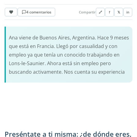
4 comentarios
Compartir
🔗
f
𝕏
in
Ana viene de Buenos Aires, Argentina. Hace 9 meses
que está en Francia. Llegó por casualidad y con
empleo ya que tenía un conocido trabajando en
Lons-le-Saunier. Ahora está sin empleo pero
buscando activamente. Nos cuenta su experiencia
Preséntate a ti misma: ¿de dónde eres,