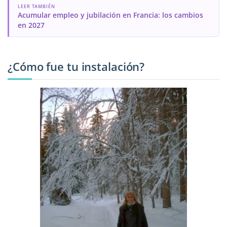
LEER TAMBIÉN
Acumular empleo y jubilación en Francia: los cambios
en 2027
¿Cómo fue tu instalación?