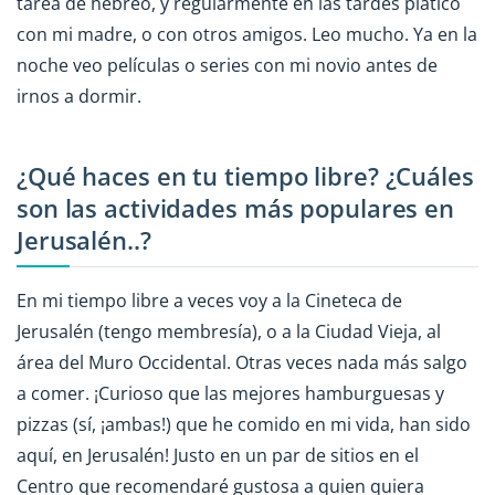
tarea de hebreo, y regularmente en las tardes platico
con mi madre, o con otros amigos. Leo mucho. Ya en la
noche veo películas o series con mi novio antes de
irnos a dormir.
¿Qué haces en tu tiempo libre? ¿Cuáles
son las actividades más populares en
Jerusalén..?
En mi tiempo libre a veces voy a la Cineteca de
Jerusalén (tengo membresía), o a la Ciudad Vieja, al
área del Muro Occidental. Otras veces nada más salgo
a comer. ¡Curioso que las mejores hamburguesas y
pizzas (sí, ¡ambas!) que he comido en mi vida, han sido
aquí, en Jerusalén! Justo en un par de sitios en el
Centro que recomendaré gustosa a quien quiera