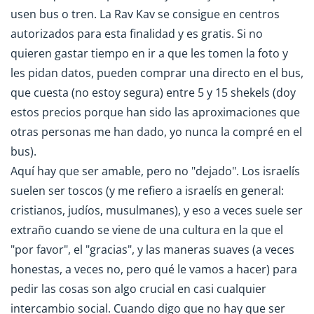
usen bus o tren. La Rav Kav se consigue en centros
autorizados para esta finalidad y es gratis. Si no
quieren gastar tiempo en ir a que les tomen la foto y
les pidan datos, pueden comprar una directo en el bus,
que cuesta (no estoy segura) entre 5 y 15 shekels (doy
estos precios porque han sido las aproximaciones que
otras personas me han dado, yo nunca la compré en el
bus).
Aquí hay que ser amable, pero no "dejado". Los israelís
suelen ser toscos (y me refiero a israelís en general:
cristianos, judíos, musulmanes), y eso a veces suele ser
extraño cuando se viene de una cultura en la que el
"por favor", el "gracias", y las maneras suaves (a veces
honestas, a veces no, pero qué le vamos a hacer) para
pedir las cosas son algo crucial en casi cualquier
intercambio social. Cuando digo que no hay que ser