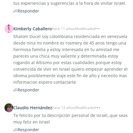
tus experiencias y sugerencias a la hora de visitar Israel.
Responder
Kimberly Caballero
hace 11 años
(Modificado)
Shalom Ducel soy colombiana residenciada en venezuela
desde nina mi nombre es rosmery de 45 anos tengo una
hermosa familia y estoy interesada en tu amistad me
pareces una chica muy valiente y determinada estoy
rogando al Altisimo por estas cualidades porque estoy
convencida de vivir en Israel quiero empezar aprender el
idioma posiblemente viaje este fin de año y necesito mas
informacion espero contactarte
Responder
Claudio Hernández
hace 12 años
(Modificado)
Te felicito por tu descripción personal de Israel,,que seas
muy feliz en Israel
Responder