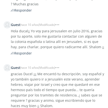
? Muchas gracias
Responder
Guest
hace 10 años
(Modificado)
Hola ducal¡¡ Yo voy para jersusalen en julio 2016, gracias
por tu aporte, solo me gustaría contactar con alguien de
la colonia española o latina allí en Jerusalen, si es que
hay, para charlar, porque quiero radicarme allí. Shalom ¡¡
Responder
Guest
hace 10 años
(Modificado)
gracias Ducel ¡¡¡ Me encantó tu descripción, soy español y
yo también quiero ir a Jerusalén este verano, aprender
hebreo, viajar por Israel y creo que me quedaré en ese
hermoso país todo el tiempo que pueda... te quería
preguntar por los tramites de residencia, ¿ sabes que se
requiere ? gracias y animo, sigue escribiendo que lo
haces muy bien ¡¡ Shalom.