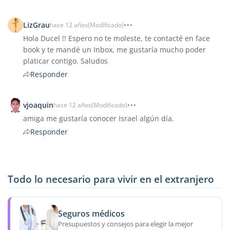
LizGrau
hace 12 años
(Modificado)
Hola Ducel !! Espero no te moleste, te contacté en face
book y te mandé un Inbox, me gustaría mucho poder
platicar contigo. Saludos
Responder
vjoaquin
hace 12 años
(Modificado)
amiga me gustaría conocer Israel algún día.
Responder
Todo lo necesario para vivir en el extranjero
Seguros médicos
Presupuestos y consejos para elegir la mejor