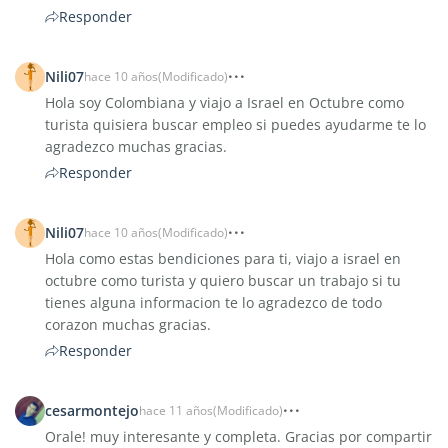
Responder
Nili07
hace 10 años
(Modificado)
Hola soy Colombiana y viajo a Israel en Octubre como
turista quisiera buscar empleo si puedes ayudarme te lo
agradezco muchas gracias.
Responder
Nili07
hace 10 años
(Modificado)
Hola como estas bendiciones para ti, viajo a israel en
octubre como turista y quiero buscar un trabajo si tu
tienes alguna informacion te lo agradezco de todo
corazon muchas gracias.
Responder
cesarmontejo
hace 11 años
(Modificado)
Orale! muy interesante y completa. Gracias por compartir