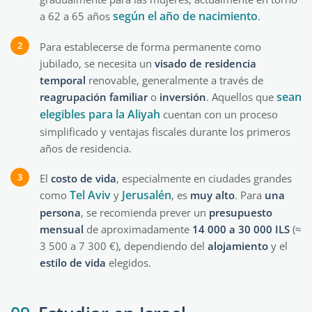
según el año de nacimiento
a 62 a 65 años
.
Para establecerse de forma permanente como
jubilado, se necesita un
visado de residencia
temporal
renovable, generalmente a través de
sean
reagrupación
familiar
o
inversión
. Aquellos que
elegibles para la Aliyah
cuentan con un proceso
simplificado y ventajas fiscales durante los primeros
años de residencia.
El
costo de vida
, especialmente en ciudades grandes
Tel Aviv
Jerusalén
como
y
, es
muy
alto
. Para
una
persona
, se recomienda prever un
presupuesto
mensual
de aproximadamente
14 000 a 30 000 ILS
(≈
3 500 a 7 300 €), dependiendo del
alojamiento
y el
estilo de vida
elegidos.