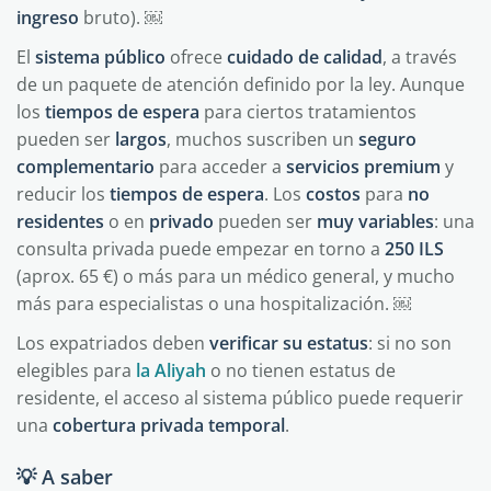
ingreso
bruto). ￼
El
sistema
público
ofrece
cuidado
de
calidad
, a través
de un paquete de atención definido por la ley. Aunque
los
tiempos de espera
para ciertos tratamientos
pueden ser
largos
, muchos suscriben un
seguro
complementario
para acceder a
servicios
premium
y
reducir los
tiempos de espera
. Los
costos
para
no
residentes
o en
privado
pueden ser
muy variables
: una
consulta privada puede empezar en torno a
250 ILS
(aprox. 65 €) o más para un médico general, y mucho
más para especialistas o una hospitalización. ￼
Los expatriados deben
verificar su estatus
: si no son
elegibles para
la Aliyah
o no tienen estatus de
residente, el acceso al sistema público puede requerir
una
cobertura privada temporal
.
💡 A saber