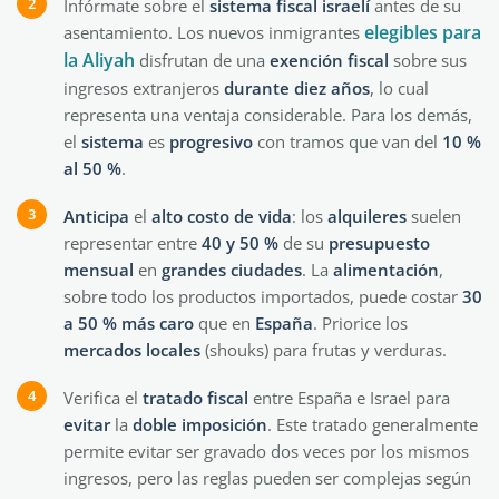
Infórmate sobre el
sistema fiscal israelí
antes de su
elegibles para
asentamiento. Los nuevos inmigrantes
la Aliyah
disfrutan de una
exención
fiscal
sobre sus
ingresos extranjeros
durante diez años
, lo cual
representa una ventaja considerable. Para los demás,
el
sistema
es
progresivo
con tramos que van del
10 %
al 50 %
.
Anticipa
el
alto costo de vida
: los
alquileres
suelen
representar entre
40 y 50 %
de su
presupuesto
mensual
en
grandes
ciudades
. La
alimentación
,
sobre todo los productos importados, puede costar
30
a 50 %
más
caro
que en
España
. Priorice los
mercados
locales
(shouks) para frutas y verduras.
Verifica el
tratado
fiscal
entre España e Israel para
evitar
la
doble
imposición
. Este tratado generalmente
permite evitar ser gravado dos veces por los mismos
ingresos, pero las reglas pueden ser complejas según