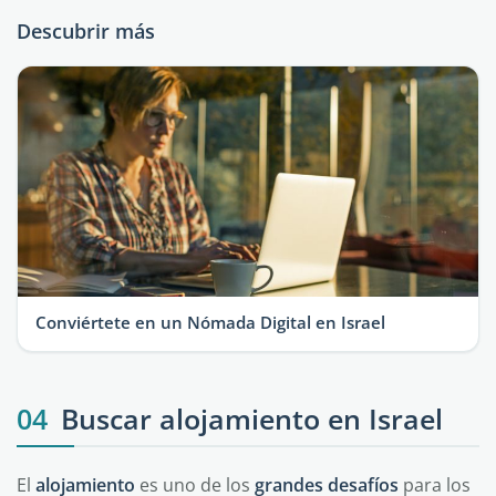
Descubrir más
Conviértete en un Nómada Digital en Israel
04
Buscar alojamiento en Israel
El
alojamiento
es uno de los
grandes
desafíos
para los