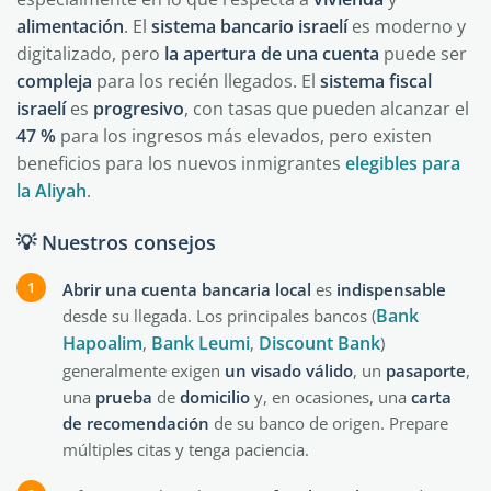
alimentación
. El
sistema bancario israelí
es moderno y
digitalizado, pero
la apertura de una cuenta
puede ser
compleja
para los recién llegados. El
sistema fiscal
israelí
es
progresivo
, con tasas que pueden alcanzar el
47 %
para los ingresos más elevados, pero existen
beneficios para los nuevos inmigrantes
elegibles para
la Aliyah
.
💡 Nuestros consejos
Abrir una cuenta bancaria local
es
indispensable
Bank
desde su llegada. Los principales bancos (
Hapoalim
Bank Leumi
Discount Bank
,
,
)
generalmente exigen
un visado válido
, un
pasaporte
,
una
prueba
de
domicilio
y, en ocasiones, una
carta
de recomendación
de su banco de origen. Prepare
múltiples citas y tenga paciencia.