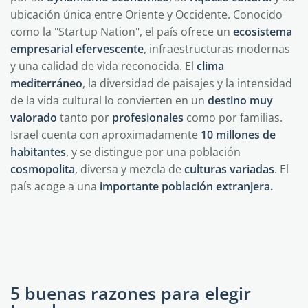
ubicación única entre Oriente y Occidente. Conocido
como la "Startup Nation", el país ofrece un
ecosistema
empresarial
efervescente
, infraestructuras modernas
y una calidad de vida reconocida. El
clima
mediterráneo
, la diversidad de paisajes y la intensidad
de la vida cultural lo convierten en un
destino
muy
valorado
tanto por
profesionales
como por familias.
Israel cuenta con aproximadamente
10 millones de
habitantes
, y se distingue por una población
cosmopolita
, diversa y mezcla de
culturas
variadas
. El
país acoge a una
importante
población
extranjera.
5 buenas razones para elegir