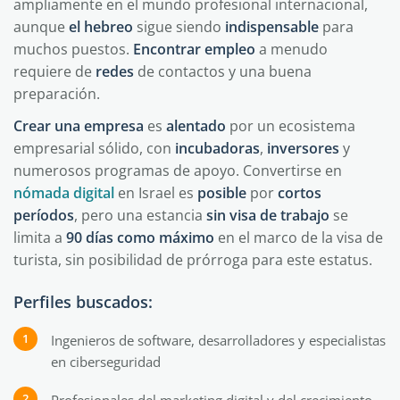
ampliamente en el mundo profesional internacional,
aunque
el hebreo
sigue siendo
indispensable
para
muchos puestos.
Encontrar empleo
a menudo
requiere de
redes
de contactos y una buena
preparación.
Crear una empresa
es
alentado
por un ecosistema
empresarial sólido, con
incubadoras
,
inversores
y
numerosos programas de apoyo. Convertirse en
nómada digital
en Israel es
posible
por
cortos
períodos
, pero una estancia
sin visa de trabajo
se
limita a
90 días como máximo
en el marco de la visa de
turista, sin posibilidad de prórroga para este estatus.
Perfiles buscados:
Ingenieros de software, desarrolladores y especialistas
en ciberseguridad