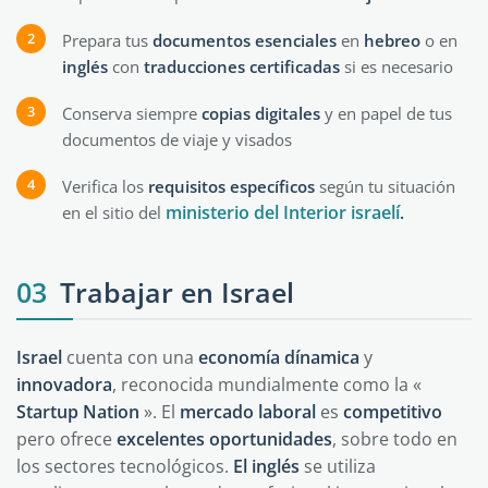
Prepara tus
documentos
esenciales
en
hebreo
o en
inglés
con
traducciones certificadas
si es necesario
Conserva siempre
copias
digitales
y en papel de tus
documentos de viaje y visados
Verifica los
requisitos
específicos
según tu situación
ministerio del Interior israelí
en el sitio del
.
03
Trabajar en Israel
Israel
cuenta con una
economía
dínamica
y
innovadora
, reconocida mundialmente como la «
Startup Nation
». El
mercado laboral
es
competitivo
pero ofrece
excelentes
oportunidades
, sobre todo en
los sectores tecnológicos.
El inglés
se utiliza