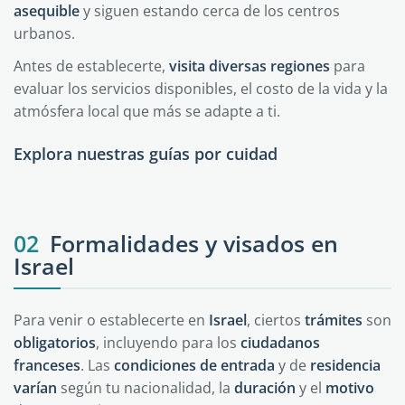
asequible
y siguen estando cerca de los centros
urbanos.
Antes de establecerte,
visita
diversas
regiones
para
evaluar los servicios disponibles, el costo de la vida y la
atmósfera local que más se adapte a ti.
Explora nuestras guías por cuidad
Jerusalén
Tel Aviv
02
Formalidades y visados en
Israel
Para venir o establecerte en
Israel
, ciertos
trámites
son
obligatorios
, incluyendo para los
ciudadanos
franceses
. Las
condiciones de entrada
y de
residencia
varían
según tu nacionalidad, la
duración
y el
motivo