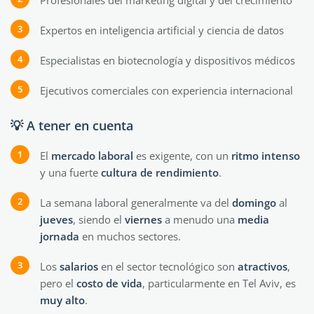
Profesionales del marketing digital y del crecimiento
Expertos en inteligencia artificial y ciencia de datos
Especialistas en biotecnología y dispositivos médicos
Ejecutivos comerciales con experiencia internacional
💡 A tener en cuenta
El
mercado laboral
es exigente, con un
ritmo
intenso
y una fuerte
cultura de rendimiento
.
La semana laboral generalmente va del
domingo
al
jueves
, siendo el
viernes
a menudo una
media
jornada
en muchos sectores.
Los
salarios
en el sector tecnológico son
atractivos
,
pero el
costo de vida
, particularmente en Tel Aviv, es
muy
alto
.