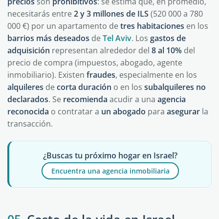
precios
son
prohibitivos
: se estima que, en promedio,
necesitarás entre
2 y 3 millones de ILS
(520 000 a 780
000 €) por un apartamento de
tres habitaciones
en los
barrios
más deseados
de
Tel Aviv
. Los
gastos
de
adquisición
representan alrededor del
8 al 10%
del
precio de compra (impuestos, abogado, agente
inmobiliario). Existen
fraudes
, especialmente en los
alquileres
de
corta duración
o en los
subalquileres no
declarados
. Se
recomienda
acudir a una
agencia
reconocida
o contratar a
un abogado
para
asegurar
la
transacción.
¿Buscas tu próximo hogar en Israel?
Encuentra una agencia inmobiliaria