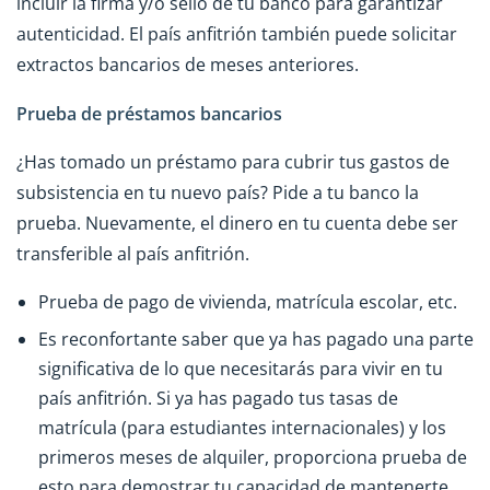
incluir la firma y/o sello de tu banco para garantizar
autenticidad. El país anfitrión también puede solicitar
extractos bancarios de meses anteriores.
Prueba de préstamos bancarios
¿Has tomado un préstamo para cubrir tus gastos de
subsistencia en tu nuevo país? Pide a tu banco la
prueba. Nuevamente, el dinero en tu cuenta debe ser
transferible al país anfitrión.
Prueba de pago de vivienda, matrícula escolar, etc.
Es reconfortante saber que ya has pagado una parte
significativa de lo que necesitarás para vivir en tu
país anfitrión. Si ya has pagado tus tasas de
matrícula (para estudiantes internacionales) y los
primeros meses de alquiler, proporciona prueba de
esto para demostrar tu capacidad de mantenerte.