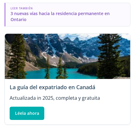
LEER TAMBIÉN
3 nuevas vías hacia la residencia permanente en
Ontario
La guía del expatriado en Canadá
Actualizada in 2025, completa y gratuita
Léela ahora