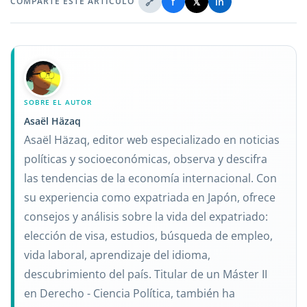
🔗
f
𝕏
in
COMPARTE ESTE ARTÍCULO
SOBRE EL AUTOR
Asaël Häzaq
Asaël Häzaq, editor web especializado en noticias
políticas y socioeconómicas, observa y descifra
las tendencias de la economía internacional. Con
su experiencia como expatriada en Japón, ofrece
consejos y análisis sobre la vida del expatriado:
elección de visa, estudios, búsqueda de empleo,
vida laboral, aprendizaje del idioma,
descubrimiento del país. Titular de un Máster II
en Derecho - Ciencia Política, también ha