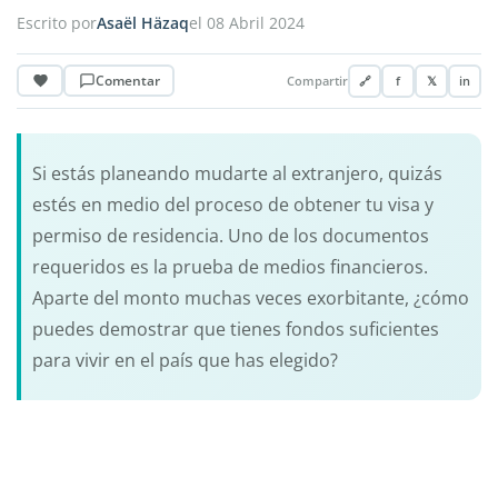
Escrito por
Asaël Häzaq
el 08 Abril 2024
Comentar
Compartir
🔗
f
𝕏
in
Si estás planeando mudarte al extranjero, quizás
estés en medio del proceso de obtener tu visa y
permiso de residencia. Uno de los documentos
requeridos es la prueba de medios financieros.
Aparte del monto muchas veces exorbitante, ¿cómo
puedes demostrar que tienes fondos suficientes
para vivir en el país que has elegido?