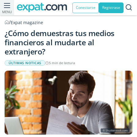
Conectarse
Registrase
MENU
/
Expat magazine
¿Cómo demuestras tus medios
financieros al mudarte al
extranjero?
ÚLTIMAS NOTICAS
5 min de lectura
© Shutterstock.com