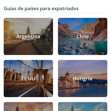
Guías de países para expatriados
Argentina
Chile
EE UU
Hungría