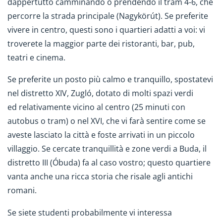
dappertutto camminando o prendendo il tram 4-6, che
percorre la strada principale (Nagykörút). Se preferite
vivere in centro, questi sono i quartieri adatti a voi: vi
troverete la maggior parte dei ristoranti, bar, pub,
teatri e cinema.
Se preferite un posto più calmo e tranquillo, spostatevi
nel distretto XIV, Zugló, dotato di molti spazi verdi
ed relativamente vicino al centro (25 minuti con
autobus o tram) o nel XVI, che vi farà sentire come se
aveste lasciato la città e foste arrivati in un piccolo
villaggio. Se cercate tranquillità e zone verdi a Buda, il
distretto III (Óbuda) fa al caso vostro; questo quartiere
vanta anche una ricca storia che risale agli antichi
romani.
Se siete studenti probabilmente vi interessa