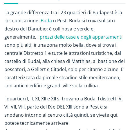
La grande differenza tra i 23 quartieri di Budapest è la
loro ubicazione:
Buda
o Pest. Buda si trova sul lato
destro del Danubio; è collinosa e verde e,
generalmente, i
prezzi delle case e degli appartamenti
sono più alti; è una zona molto bella, dove si trova il
centrale Distretto 1 e tutte le attrazioni turistiche, dal
castello di Budai, alla chiesa di Matthias, al bastione dei
pescatori, a Gellert e Citadel, solo per citarne alcune. E'
caratterizzata da piccole stradine stile mediterraneo,
con antichi edifici e grandi ville sulla collina.
I quartieri I, II, XI, XII e XII si trovano a Buda. I distretti V,
VI, VII, VIII, parte del IX e DEL XIII sono a Pest e si
snodano intorno al centro città quindi, se vivete qui,
potete tecnicamente arrivare