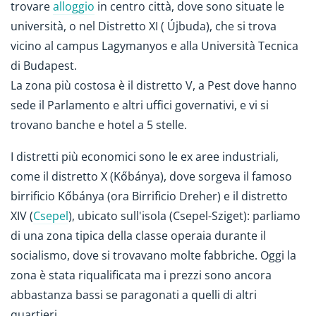
trovare
alloggio
in centro città, dove sono situate le
università, o nel Distretto XI ( Újbuda), che si trova
vicino al campus Lagymanyos e alla Università Tecnica
di Budapest.
La zona più costosa è il distretto V, a Pest dove hanno
sede il Parlamento e altri uffici governativi, e vi si
trovano banche e hotel a 5 stelle.
I distretti più economici sono le ex aree industriali,
come il distretto X (Kőbánya), dove sorgeva il famoso
birrificio Kőbánya (ora Birrificio Dreher) e il distretto
XIV (
Csepel
), ubicato sull'isola (Csepel-Sziget): parliamo
di una zona tipica della classe operaia durante il
socialismo, dove si trovavano molte fabbriche. Oggi la
zona è stata riqualificata ma i prezzi sono ancora
abbastanza bassi se paragonati a quelli di altri
quartieri.