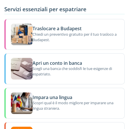
Servizi essenziali per espatriare
Traslocare a Budapest
Chiedi un preventivo gratuito per il tuo trasloco a
Budapest.
Apri un conto in banca
Scegli una banca che soddisfi le tue esigenze di
espatriato.
Impara una lingua
Scopri qual è il modo migliore per imparare una
lingua straniera.