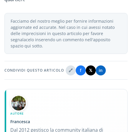
Facciamo del nostro meglio per fornire informazioni
aggiornate ed accurate. Nel caso in cui avessi notato
delle imprecisioni in questo articolo per favore
segnalacelo inserendo un commento nell'apposito
spazio qui sotto.
🔗
f
𝕏
in
CONDIVIDI QUESTO ARTICOLO
AUTORE
Francesca
Dal 2012 gestisco la community italiana di