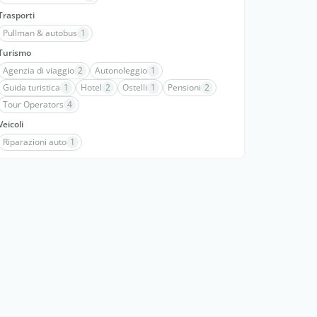
Trasporti
Pullman & autobus
1
Turismo
Agenzia di viaggio
2
Autonoleggio
1
Guida turistica
1
Hotel
2
Ostelli
1
Pensioni
2
Tour Operators
4
Veicoli
Riparazioni auto
1