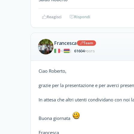
Reagisci
Rispondi
Francesca
Team
61604
|
POSTS
Ciao Roberto,
grazie per la presentazione e per averci present
In attesa che altri utenti condividano con noi 
Buona giornata
Francesca