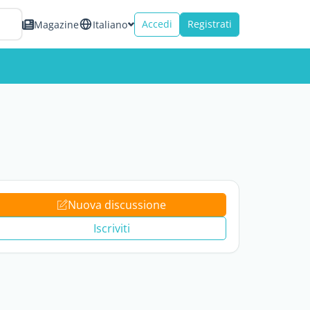
Accedi
Registrati
Magazine
Italiano
Nuova discussione
Iscriviti