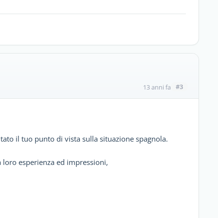
#3
13 anni fa
ato il tuo punto di vista sulla situazione spagnola.
la loro esperienza ed impressioni,