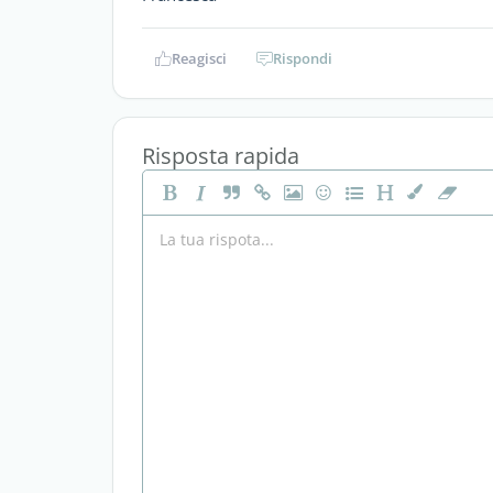
Reagisci
Rispondi
Risposta rapida