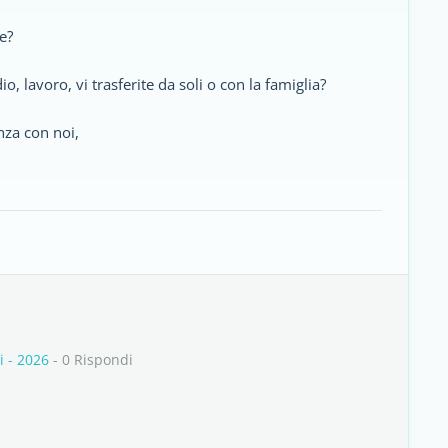
te?
io, lavoro, vi trasferite da soli o con la famiglia?
nza con noi,
i - 2026
- 0 Rispondi