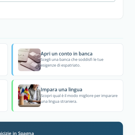
Apri un conto in banca
Scegli una banca che soddisfi le tue
esigenze di espatriato.
Impara una lingua
Scopri qual è il modo migliore per imparare
una lingua straniera.
icizie in Spagna