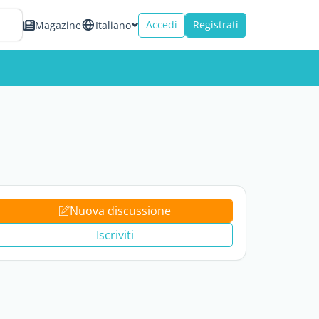
Accedi
Registrati
Magazine
Italiano
Nuova discussione
Iscriviti