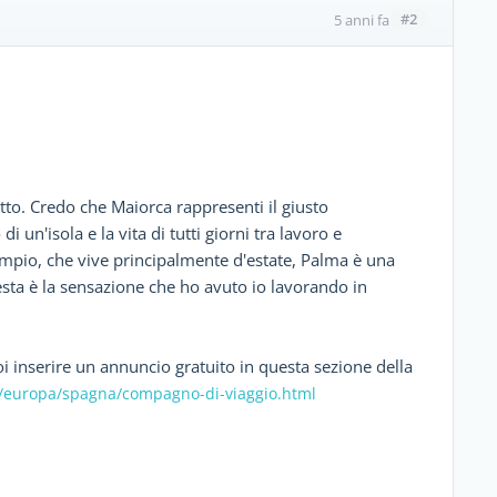
#2
5 anni fa
etto. Credo che Maiorca rappresenti il giusto
i un'isola e la vita di tutti giorni tra lavoro e
empio, che vive principalmente d'estate, Palma è una
sta è la sensazione che ho avuto io lavorando in
puoi inserire un annuncio gratuito in questa sezione della
/europa/spagna/compagno-di-viaggio.html