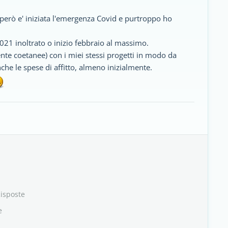
 però e' iniziata l'emergenza Covid e purtroppo ho
21 inoltrato o inizio febbraio al massimo.
nte coetanee) con i miei stessi progetti in modo da
he le spese di affitto, almeno inizialmente.
Risposte
e