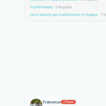
Trasferimento
- 5 Risposte
Cerco amiche per trasferimento in Spagna
- 7 R
Francesca
Team