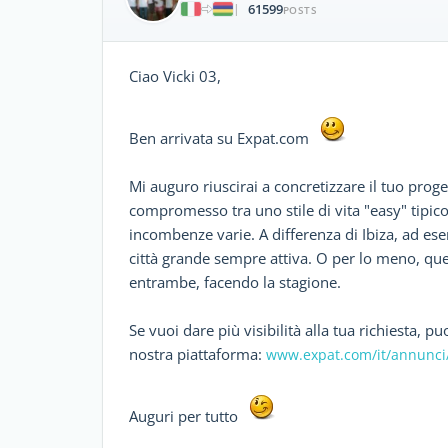
61599
|
POSTS
Ciao Vicki 03,
Ben arrivata su Expat.com
Mi auguro riuscirai a concretizzare il tuo prog
compromesso tra uno stile di vita "easy" tipico d
incombenze varie. A differenza di Ibiza, ad es
città grande sempre attiva. O per lo meno, que
entrambe, facendo la stagione.
Se vuoi dare più visibilità alla tua richiesta, 
nostra piattaforma:
www.expat.com/it/annunci
Auguri per tutto