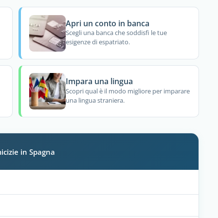
Apri un conto in banca
Scegli una banca che soddisfi le tue
esigenze di espatriato.
Impara una lingua
Scopri qual è il modo migliore per imparare
una lingua straniera.
icizie in Spagna