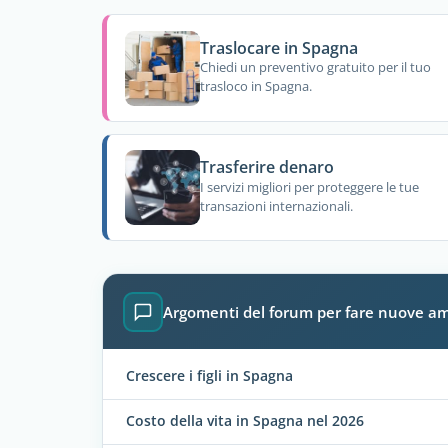
Traslocare in Spagna
Chiedi un preventivo gratuito per il tuo
trasloco in Spagna.
Trasferire denaro
I servizi migliori per proteggere le tue
transazioni internazionali.
Argomenti del forum per fare nuove am
Crescere i figli in Spagna
Costo della vita in Spagna nel 2026