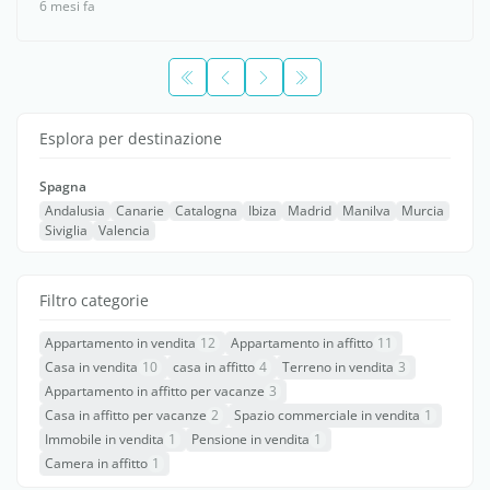
6 mesi fa
Esplora per destinazione
Spagna
Andalusia
Canarie
Catalogna
Ibiza
Madrid
Manilva
Murcia
Siviglia
Valencia
Filtro categorie
Appartamento in vendita
12
Appartamento in affitto
11
Casa in vendita
10
casa in affitto
4
Terreno in vendita
3
Appartamento in affitto per vacanze
3
Casa in affitto per vacanze
2
Spazio commerciale in vendita
1
Immobile in vendita
1
Pensione in vendita
1
Camera in affitto
1