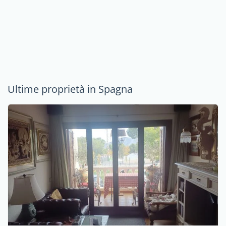
Ultime proprietà in Spagna