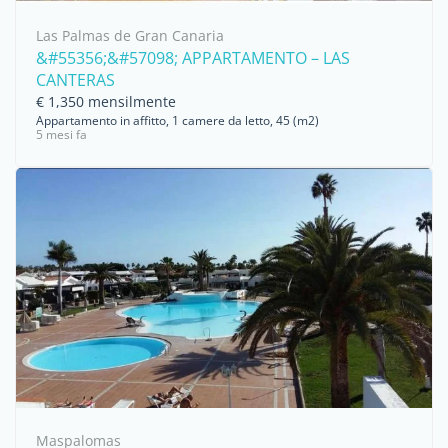
Las Palmas de Gran Canaria
&#55356;&#57098; APPARTAMENTO – LAS
CANTERAS
€ 1,350 mensilmente
Appartamento in affitto, 1 camere da letto, 45 (m2)
5 mesi fa
Maspalomas