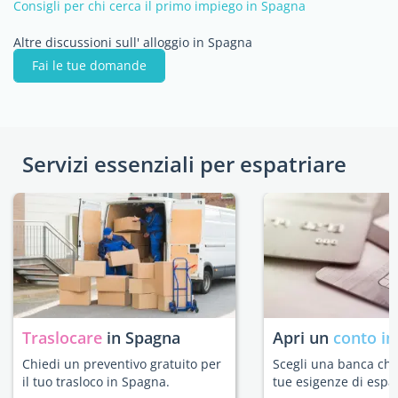
Consigli per chi cerca il primo impiego in Spagna
Altre discussioni sull' alloggio in Spagna
Fai le tue domande
Servizi essenziali per espatriare
Traslocare
in Spagna
Apri un
conto in
Chiedi un preventivo gratuito per
Scegli una banca che 
il tuo trasloco in Spagna.
tue esigenze di espat