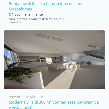
Bungalow di lusso a Campo Internacional –
Maspalomas
€ 1,500 mensilmente
casa in affitto, 1 camere da letto, 45 (m2)
5 mesi fa
Provincia de Alicante
Moderna villa di 300 m² con terrazza panoramica
e vista aperta ...