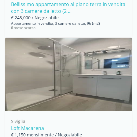
Bellissimo appartamento al piano terra in vendita
con 3 camere da letto (2 ...
€ 245,000 / Negoziabile
Appartamento in vendita, 3 camere da letto, 96 (m2)
il mese scorso
Siviglia
Loft Macarena
€ 1,150 mensilmente / Negoziabile