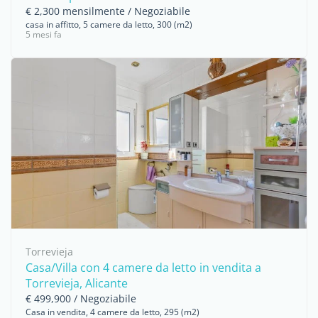
€ 2,300 mensilmente / Negoziabile
casa in affitto, 5 camere da letto, 300 (m2)
5 mesi fa
Torrevieja
Casa/Villa con 4 camere da letto in vendita a
Torrevieja, Alicante
€ 499,900 / Negoziabile
Casa in vendita, 4 camere da letto, 295 (m2)