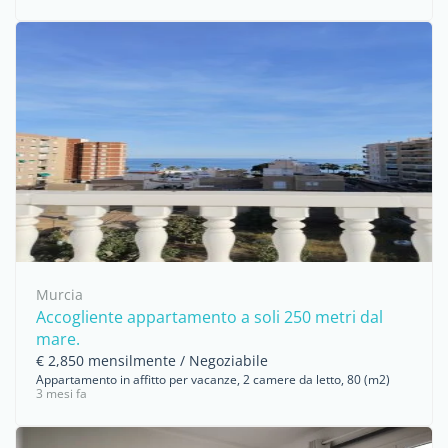
Murcia
Accogliente appartamento a soli 250 metri dal
mare.
€ 2,850 mensilmente / Negoziabile
Appartamento in affitto per vacanze, 2 camere da letto, 80 (m2)
3 mesi fa