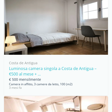
Costa de Antigua
Luminosa camera singola a Costa de Antigua –
€500 al mese + ...
€ 500 mensilmente
Camera in affitto, 3 camere da letto, 100 (m2)
3 mesi fa