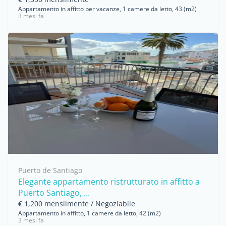
Appartamento in affitto per vacanze, 1 camere da letto, 43 (m2)
3 mesi fa
Puerto de Santiago
Elegante appartamento ristrutturato in affitto a
Puerto Santiago, ...
€ 1,200 mensilmente / Negoziabile
Appartamento in affitto, 1 camere da letto, 42 (m2)
3 mesi fa