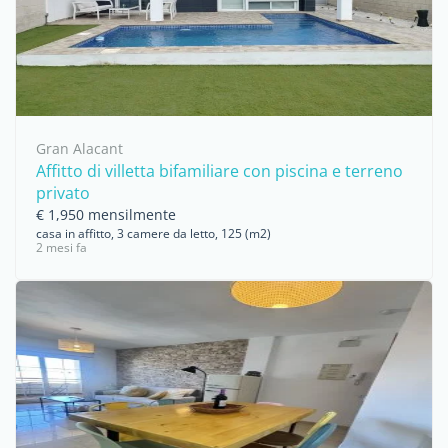
Gran Alacant
Affitto di villetta bifamiliare con piscina e terreno
privato
€ 1,950 mensilmente
casa in affitto, 3 camere da letto, 125 (m2)
2 mesi fa