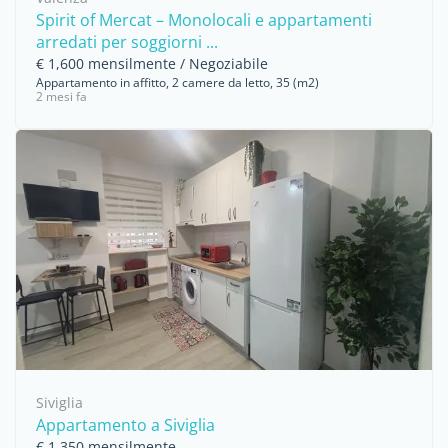
Spirit of Mercat – Monolocali e appartamenti
arredati per soggiorni ...
€ 1,600 mensilmente / Negoziabile
Appartamento in affitto, 2 camere da letto, 35 (m2)
2 mesi fa
Siviglia
Appartamento a Siviglia
€ 1,350 mensilmente