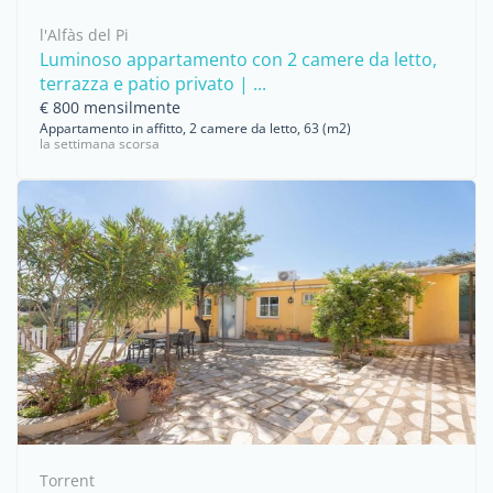
l'Alfàs del Pi
Luminoso appartamento con 2 camere da letto,
terrazza e patio privato | ...
€ 800 mensilmente
Appartamento in affitto, 2 camere da letto, 63 (m2)
la settimana scorsa
Torrent