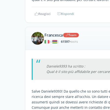
Reagisci
Rispondi
Francesca
Team
61597
|
POSTS
Daniele9393 ha scritto :
Qual è il sito più affidabile per cercare
Salve Daniele9393! Da quello che so sono tutti e
ricerca devi sempre stare all'occhio. Un datore 
assumerti quindi se dovessi avere richieste di qu
Comunque puoi anche metterti in contatto dire