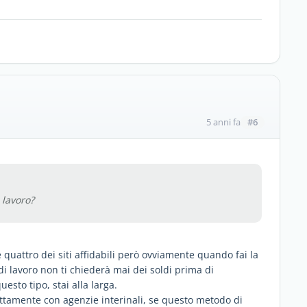
#6
5 anni fa
 lavoro?
 quattro dei siti affidabili però ovviamente quando fai la
di lavoro non ti chiederà mai dei soldi prima di
esto tipo, stai alla larga.
ttamente con agenzie interinali, se questo metodo di