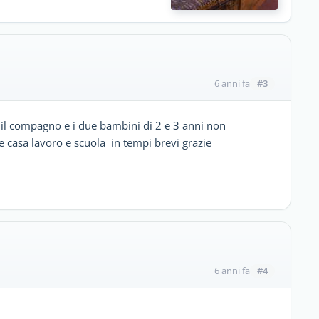
#3
6 anni fa
 il compagno e i due bambini di 2 e 3 anni non
 casa lavoro e scuola in tempi brevi grazie
#4
6 anni fa