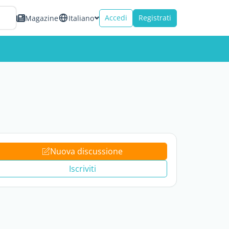
Accedi
Registrati
Magazine
Italiano
Nuova discussione
Iscriviti