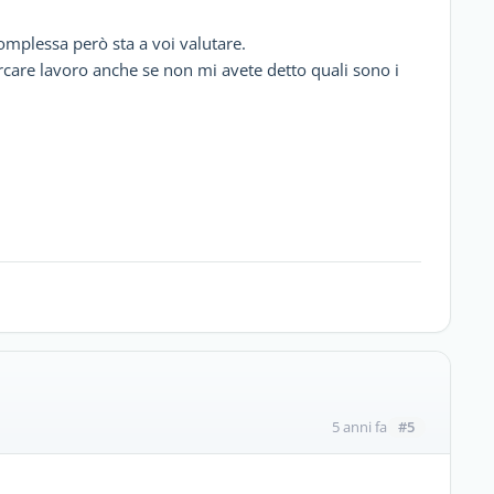
 complessa però sta a voi valutare.
ercare lavoro anche se non mi avete detto quali sono i
#5
5 anni fa