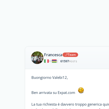
Francesca
Team
61597
|
POSTS
Buongiorno Valebi12,
Ben arrivata su Expat.com
La tua richiesta è davvero troppo generica qui