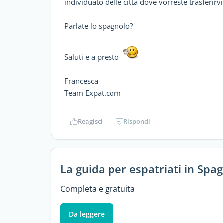
individuato delle città dove vorreste trasferirvi
Parlate lo spagnolo?
Saluti e a presto
Francesca
Team Expat.com
Reagisci
Rispondi
La guida per espatriati in Spa
Completa e gratuita
Da leggere