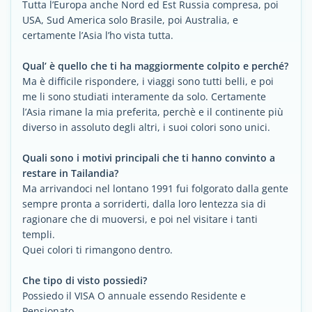
Tutta l’Europa anche Nord ed Est Russia compresa, poi
USA, Sud America solo Brasile, poi Australia, e
certamente l’Asia l’ho vista tutta.
Qual’ è quello che ti ha maggiormente colpito e perché?
Ma è difficile rispondere, i viaggi sono tutti belli, e poi
me li sono studiati interamente da solo. Certamente
l’Asia rimane la mia preferita, perchè e il continente più
diverso in assoluto degli altri, i suoi colori sono unici.
Quali sono i motivi principali che ti hanno convinto a
restare in Tailandia?
Ma arrivandoci nel lontano 1991 fui folgorato dalla gente
sempre pronta a sorriderti, dalla loro lentezza sia di
ragionare che di muoversi, e poi nel visitare i tanti
templi.
Quei colori ti rimangono dentro.
Che tipo di visto possiedi?
Possiedo il VISA O annuale essendo Residente e
Pensionato.