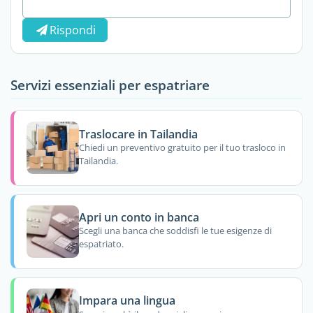
Rispondi
Servizi essenziali per espatriare
Traslocare in Tailandia
Chiedi un preventivo gratuito per il tuo trasloco in
Tailandia.
Apri un conto in banca
Scegli una banca che soddisfi le tue esigenze di
espatriato.
Impara una lingua