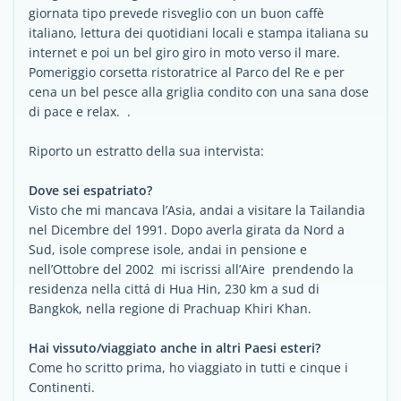
giornata tipo prevede risveglio con un buon caffè
italiano, lettura dei quotidiani locali e stampa italiana su
internet e poi un bel giro giro in moto verso il mare.
Pomeriggio corsetta ristoratrice al Parco del Re e per
cena un bel pesce alla griglia condito con una sana dose
di pace e relax. .
Riporto un estratto della sua intervista:
Dove sei espatriato?
Visto che mi mancava l’Asia, andai a visitare la Tailandia
nel Dicembre del 1991. Dopo averla girata da Nord a
Sud, isole comprese isole, andai in pensione e
nell’Ottobre del 2002 mi iscrissi all’Aire prendendo la
residenza nella cittá di Hua Hin, 230 km a sud di
Bangkok, nella regione di Prachuap Khiri Khan.
Hai vissuto/viaggiato anche in altri Paesi esteri?
Come ho scritto prima, ho viaggiato in tutti e cinque i
Continenti.