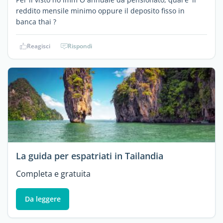
reddito mensile minimo oppure il deposito fisso in
banca thai ?
Reagisci
Rispondi
La guida per espatriati in Tailandia
Completa e gratuita
Da leggere