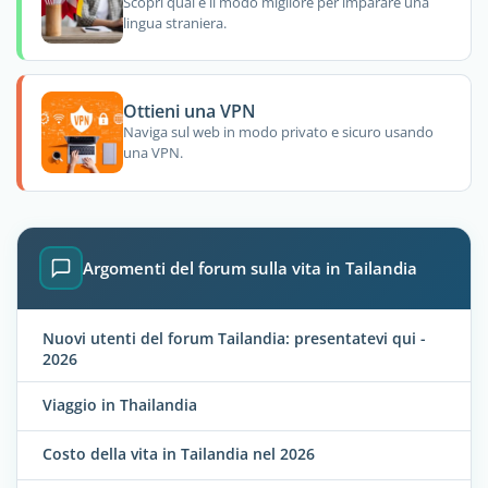
Scopri qual è il modo migliore per imparare una
lingua straniera.
Ottieni una VPN
Naviga sul web in modo privato e sicuro usando
una VPN.
Argomenti del forum sulla vita in Tailandia
Nuovi utenti del forum Tailandia: presentatevi qui -
2026
Viaggio in Thailandia
Costo della vita in Tailandia nel 2026