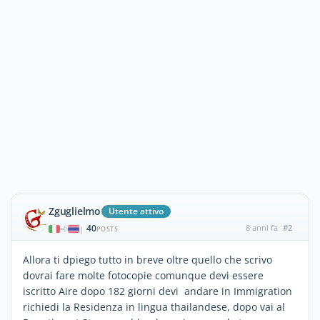
Zguglielmo
Utente attivo
40
8 anni fa
#2
|
POSTS
Allora ti dpiego tutto in breve oltre quello che scrivo
dovrai fare molte fotocopie comunque devi essere
iscritto Aire dopo 182 giorni devi andare in Immigration
richiedi la Residenza in lingua thailandese, dopo vai al