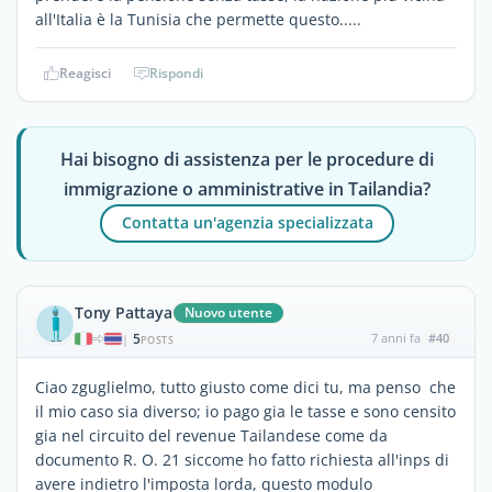
all'Italia è la Tunisia che permette questo.....
Reagisci
Rispondi
Hai bisogno di assistenza per le procedure di
immigrazione o amministrative in Tailandia?
Contatta un'agenzia specializzata
Tony Pattaya
Nuovo utente
5
7 anni fa
#40
|
POSTS
Ciao zguglielmo, tutto giusto come dici tu, ma penso che
il mio caso sia diverso; io pago gia le tasse e sono censito
gia nel circuito del revenue Tailandese come da
documento R. O. 21 siccome ho fatto richiesta all'inps di
avere indietro l'imposta lorda, questo modulo