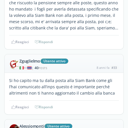
che riscuoto la pensione sempre alle poste, questo anno
ho mandato i fogli per averla detassata specificando che
la volevo alla Siam Bank non alla posta, i primo mese, il
mese scorso, mi e' arrivata sempre alla posta, poi c;e;
scritto alla citibank che la dara' poi alla Siam, speriamo...
Reagisci
Rispondi
Zguglielmo
Utente attivo
40
8 anni fa
#33
|
POSTS
Si ho capito ma tu dalla posta alla Siam Bank come gli
l’hai comunicato all’inps questo é importante perché
altrimenti non ti hanno aggiornato il cambio alla banca
Reagisci
Rispondi
Alessiomonti
Utente attivo