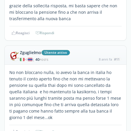
grazie della sollecita risposta, mi basta sapere che non
mi bloccano la pensione fino a che non arriva il
trasferimento alla nuova banca
Reagisci
Rispondi
Zguglielmo
Utente attivo
40
8 anni fa
#11
|
POSTS
No non bloccano nulla, io avevo la banca in italia ho
tenuto il conto aperto fino che non mi mettevano la
pensione su quella thai dopo mi sono cancellato da
quella italiana e ho mantenuto la kasikorno, i tempi
saranno piú lunghi tramite posta ma penso forse 1 mese
in piú comunque fino che ti arriva quella detassata loro
ti pagano come hanno fatto sempre alla tua banca il
giorno 1 del mese...ok