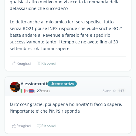
qualsiasi altro motivo non vi accetta la domanda della
detassazione.che succede???
Lo detto anche al mio amico ieri sera spedisci tutto
senza RO21 poi se INPS risponde che vuole snche RO21
basta andare al Revenue e farselo fare e spedirlo
successivamente tanto il tempo ce ne avete fino al 30
settembre. ok fammi sapere
Reagisci
Rispondi
Alessiomonti
Utente attivo
27
8 anni fa
#17
|
POSTS
faro' cosi' grazie, poi appena ho novita' ti faccio sapere,
l'importante e' che l'INPS risponda
Reagisci
Rispondi