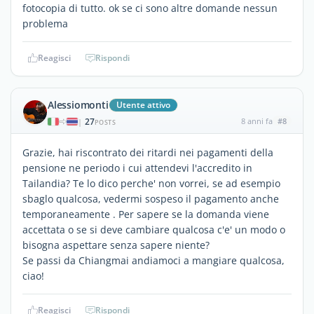
fotocopia di tutto. ok se ci sono altre domande nessun
problema
Reagisci
Rispondi
Alessiomonti
Utente attivo
27
8 anni fa
#8
|
POSTS
Grazie, hai riscontrato dei ritardi nei pagamenti della
pensione ne periodo i cui attendevi l'accredito in
Tailandia? Te lo dico perche' non vorrei, se ad esempio
sbaglo qualcosa, vedermi sospeso il pagamento anche
temporaneamente . Per sapere se la domanda viene
accettata o se si deve cambiare qualcosa c'e' un modo o
bisogna aspettare senza sapere niente?
Se passi da Chiangmai andiamoci a mangiare qualcosa,
ciao!
Reagisci
Rispondi